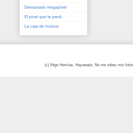
Demasiado megapíxel
El píxel que te parió
La caja de música
(c) Iñigo Hervías, Hayawata. No me robes mis foto