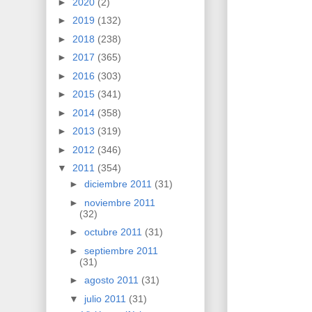
►
2020
(2)
►
2019
(132)
►
2018
(238)
►
2017
(365)
►
2016
(303)
►
2015
(341)
►
2014
(358)
►
2013
(319)
►
2012
(346)
▼
2011
(354)
►
diciembre 2011
(31)
►
noviembre 2011
(32)
►
octubre 2011
(31)
►
septiembre 2011
(31)
►
agosto 2011
(31)
▼
julio 2011
(31)