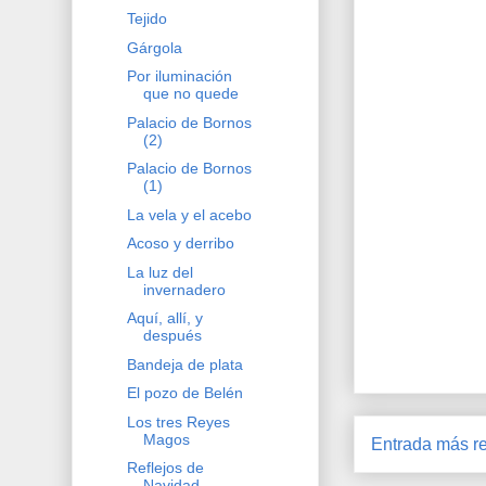
Tejido
Gárgola
Por iluminación
que no quede
Palacio de Bornos
(2)
Palacio de Bornos
(1)
La vela y el acebo
Acoso y derribo
La luz del
invernadero
Aquí, allí, y
después
Bandeja de plata
El pozo de Belén
Los tres Reyes
Magos
Entrada más re
Reflejos de
Navidad