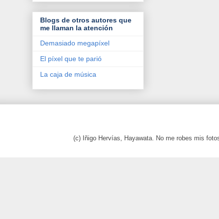
Blogs de otros autores que
me llaman la atención
Demasiado megapíxel
El píxel que te parió
La caja de música
(c) Iñigo Hervías, Hayawata. No me robes mis foto