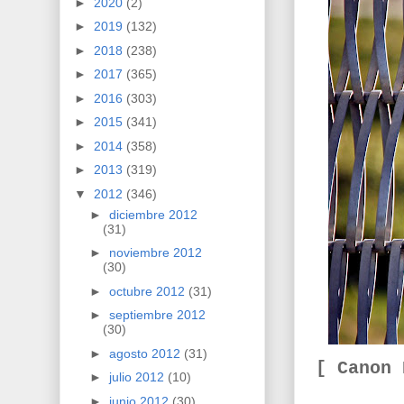
►
2020
(2)
►
2019
(132)
►
2018
(238)
►
2017
(365)
►
2016
(303)
►
2015
(341)
►
2014
(358)
►
2013
(319)
▼
2012
(346)
►
diciembre 2012
(31)
►
noviembre 2012
(30)
►
octubre 2012
(31)
►
septiembre 2012
(30)
►
agosto 2012
(31)
[ Canon
►
julio 2012
(10)
►
junio 2012
(30)