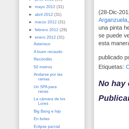
►
mayo 2012
(31)
(28-Dic-201
►
abril 2012
(31)
Arganzuela
►
marzo 2012
(31)
una pinta h
►
febrero 2012
(29)
se puede ve
▼
enero 2012
(31)
esta maner
Asterisco
A buen recaudo
publicado p
Recóndito
Etiquetas:
50 metros
Andarse por las
ramas
No hay 
Un SPA para
ranas
Publica
La cámara de los
Lores
Big Bang e hijo
En bolas
Eclipse parcial