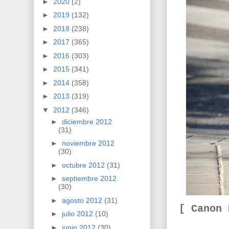
►
2020
(2)
►
2019
(132)
►
2018
(238)
►
2017
(365)
►
2016
(303)
►
2015
(341)
►
2014
(358)
►
2013
(319)
▼
2012
(346)
►
diciembre 2012
(31)
►
noviembre 2012
(30)
►
octubre 2012
(31)
►
septiembre 2012
(30)
►
agosto 2012
(31)
[ Canon
►
julio 2012
(10)
►
junio 2012
(30)