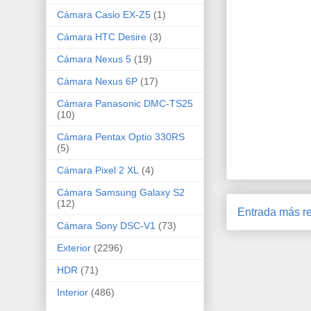
Cámara Casio EX-Z5
(1)
Cámara HTC Desire
(3)
Cámara Nexus 5
(19)
Cámara Nexus 6P
(17)
Cámara Panasonic DMC-TS25
(10)
Cámara Pentax Optio 330RS
(5)
Cámara Pixel 2 XL
(4)
Cámara Samsung Galaxy S2
(12)
Entrada más re
Cámara Sony DSC-V1
(73)
Exterior
(2296)
HDR
(71)
Interior
(486)