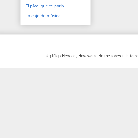
El píxel que te parió
La caja de música
(c) Iñigo Hervías, Hayawata. No me robes mis foto