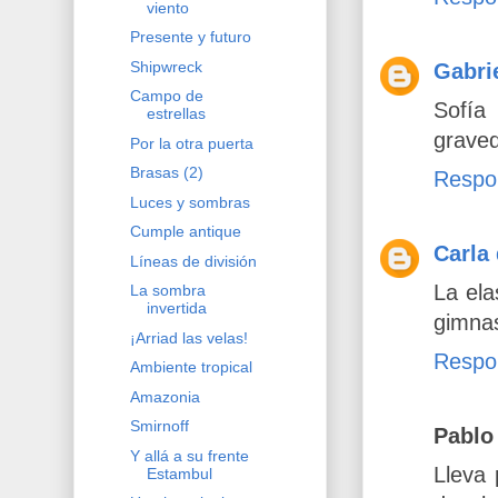
viento
Presente y futuro
Shipwreck
Gabri
Campo de
Sofía
estrellas
graved
Por la otra puerta
Brasas (2)
Respo
Luces y sombras
Cumple antique
Carla
Líneas de división
La ela
La sombra
invertida
gimnas
¡Arriad las velas!
Respo
Ambiente tropical
Amazonia
Smirnoff
Pablo
Y allá a su frente
Lleva 
Estambul