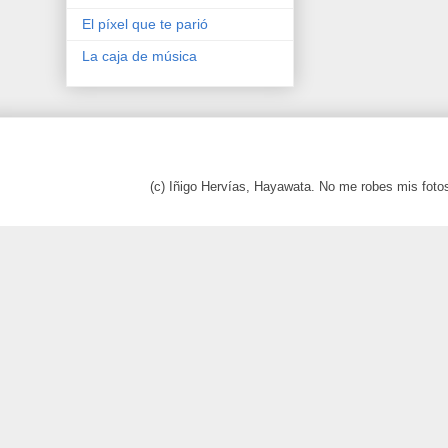
El píxel que te parió
La caja de música
(c) Iñigo Hervías, Hayawata. No me robes mis foto