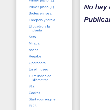
Primer plano (2)
No hay 
Primer plano (1)
Brotes en rosa
Publica
Enrejado y farola
El cuadro y la
planta
Seto
Mirada
Aseos
Regalos
Operadora
En el museo
10 millones de
kilómetros
912
Cockpit
Start your engine
El 23