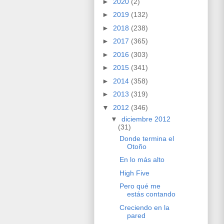
►
2020
(2)
►
2019
(132)
►
2018
(238)
►
2017
(365)
►
2016
(303)
►
2015
(341)
►
2014
(358)
►
2013
(319)
▼
2012
(346)
▼
diciembre 2012
(31)
Donde termina el
Otoño
En lo más alto
High Five
Pero qué me
estás contando
Creciendo en la
pared