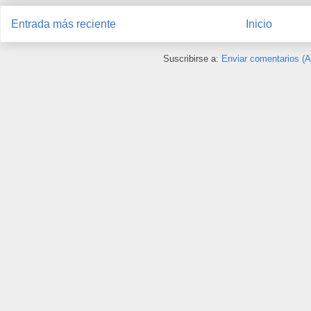
Entrada más reciente
Inicio
Suscribirse a:
Enviar comentarios (