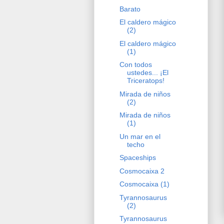
Barato
El caldero mágico
(2)
El caldero mágico
(1)
Con todos
ustedes... ¡El
Triceratops!
Mirada de niños
(2)
Mirada de niños
(1)
Un mar en el
techo
Spaceships
Cosmocaixa 2
Cosmocaixa (1)
Tyrannosaurus
(2)
Tyrannosaurus