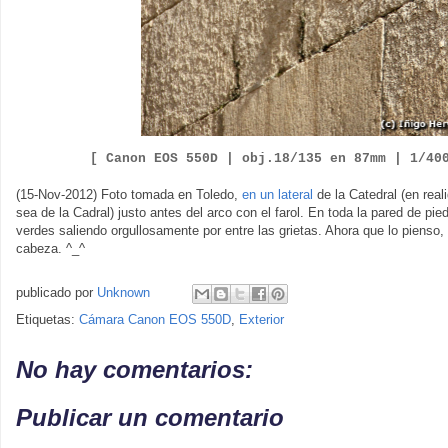
[ Canon EOS 550D |
obj.18/135 en 87mm | 1/4
0
(15-Nov-2012) Foto tomada en Toledo,
en un lateral
de la Catedral (en rea
sea de la Cadral) justo antes del arco con el farol. En toda la pared de pi
verdes saliendo orgullosamente por entre las grietas. Ahora que lo pienso, 
cabeza. ^_^
publicado por
Unknown
Etiquetas:
Cámara Canon EOS 550D
,
Exterior
No hay comentarios:
Publicar un comentario