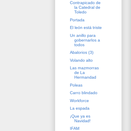
Contrapicado de
la Catedral de
Toledo
Portada
El león está triste
Un anillo para
gobernarlos a
todos
Abalorios (3)
Volando alto
Las mazmorras
de La
Hermandad
Poleas
Carro blindado
Workforce
La espada
¡Que ya es
Navidad!
IFAM