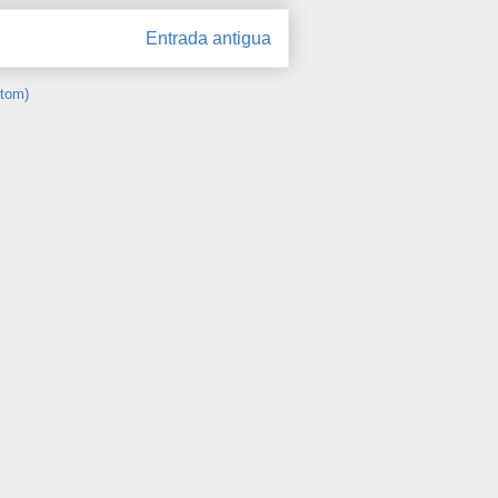
Entrada antigua
Atom)