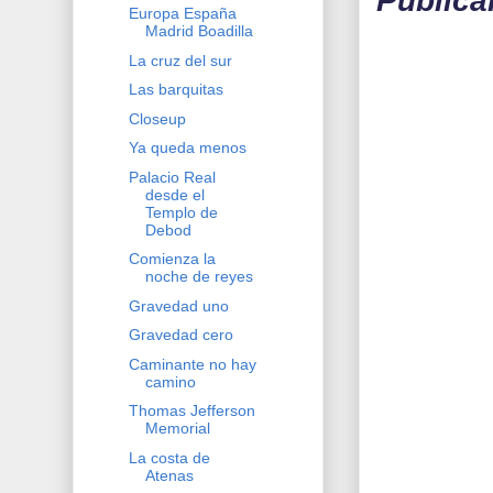
Publica
Europa España
Madrid Boadilla
La cruz del sur
Las barquitas
Closeup
Ya queda menos
Palacio Real
desde el
Templo de
Debod
Comienza la
noche de reyes
Gravedad uno
Gravedad cero
Caminante no hay
camino
Thomas Jefferson
Memorial
La costa de
Atenas