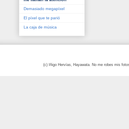
Demasiado megapíxel
El píxel que te parió
La caja de música
(c) Iñigo Hervías, Hayawata. No me robes mis foto