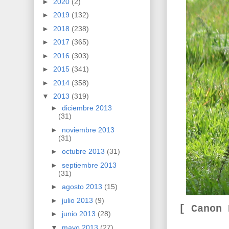
►
2020
(2)
►
2019
(132)
►
2018
(238)
►
2017
(365)
►
2016
(303)
►
2015
(341)
►
2014
(358)
▼
2013
(319)
►
diciembre 2013
(31)
►
noviembre 2013
(31)
►
octubre 2013
(31)
►
septiembre 2013
(31)
►
agosto 2013
(15)
►
julio 2013
(9)
[ Canon
►
junio 2013
(28)
▼
mayo 2013
(27)