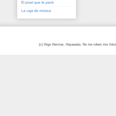
El píxel que te parió
La caja de música
(c) Iñigo Hervías, Hayawata. No me robes mis foto