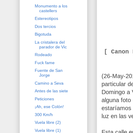
Monumento a los
castellers
Estereotipos
Dos tercios
Bigotuda
La cristalera del
parador de Vic
[ Canon
Rodeado
Fuck fame
Fuente de San
(26-May-20
Jorge
Camino a Seva
particular 
Antes de las siete
Domingo a V
Peticiones
alguna foto
¡Ah, ese Colón!
estaríamos
300 Km/h
luz en las 
Vuela libre (2)
Vuela libre (1)
Esta calle 