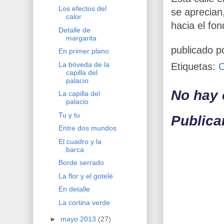
Los efectos del
se aprecian
calor
hacia el fon
Detalle de
margarita
publicado p
En primer plano
La bóveda de la
Etiquetas:
capilla del
palacio
No hay 
La capilla del
palacio
Tu y tu
Publica
Entre dos mundos
El cuadro y la
barca
Borde serrado
La flor y el gotelé
En detalle
La cortina verde
►
mayo 2013
(27)