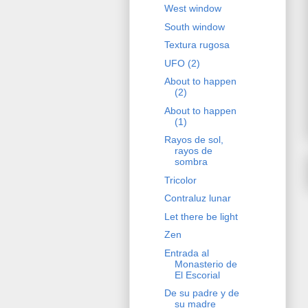
West window
South window
Textura rugosa
UFO (2)
About to happen
(2)
About to happen
(1)
Rayos de sol,
rayos de
sombra
Tricolor
Contraluz lunar
Let there be light
Zen
Entrada al
Monasterio de
El Escorial
De su padre y de
su madre