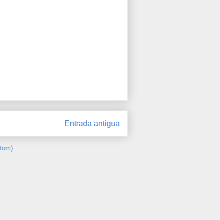
Entrada antigua
Atom)