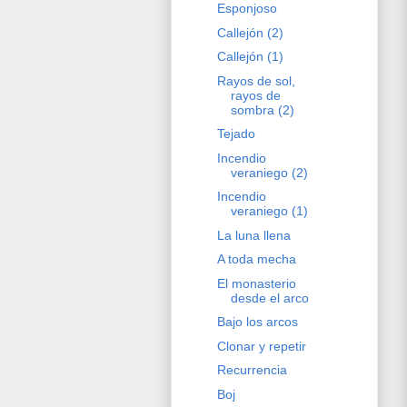
Esponjoso
Callejón (2)
Callejón (1)
Rayos de sol,
rayos de
sombra (2)
Tejado
Incendio
veraniego (2)
Incendio
veraniego (1)
La luna llena
A toda mecha
El monasterio
desde el arco
Bajo los arcos
Clonar y repetir
Recurrencia
Boj