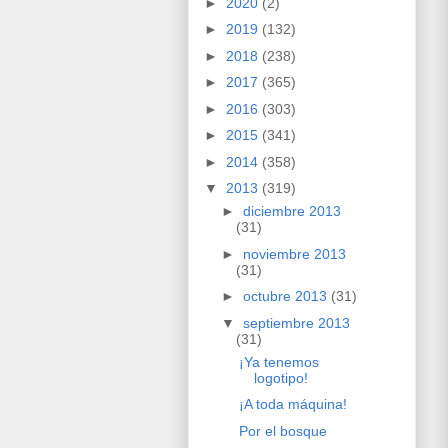
►
2020
(2)
►
2019
(132)
►
2018
(238)
►
2017
(365)
►
2016
(303)
►
2015
(341)
►
2014
(358)
▼
2013
(319)
►
diciembre 2013
(31)
►
noviembre 2013
(31)
►
octubre 2013
(31)
▼
septiembre 2013
(31)
¡Ya tenemos
logotipo!
¡A toda máquina!
Por el bosque