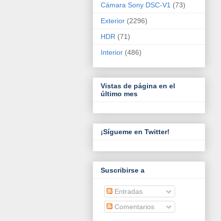
Cámara Sony DSC-V1
(73)
Exterior
(2296)
HDR
(71)
Interior
(486)
Vistas de página en el
último mes
¡Sígueme en Twitter!
Suscribirse a
Entradas
Comentarios