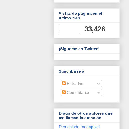
Vistas de página en el
último mes
33,426
¡Sígueme en Twitter!
Suscribirse a
Entradas
Comentarios
Blogs de otros autores que
me llaman la atención
Demasiado megapíxel