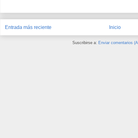
Entrada más reciente
Inicio
Suscribirse a:
Enviar comentarios (