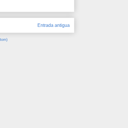
Entrada antigua
Atom)