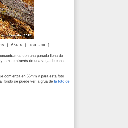
50s | f/4.5 |
ISO 200 ]
 encontramos con una parcela llena de
 y la hice através de una verja de esas
ue comienza en 55mm y para esta foto
al fondo se puede ver la grúa de
la foto de