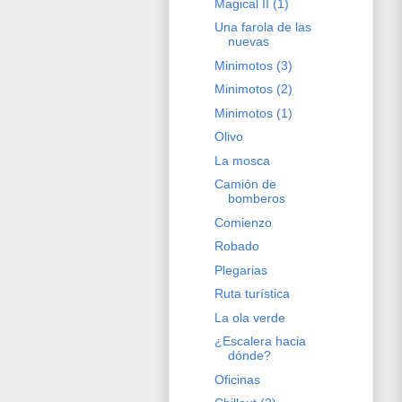
Magical II (1)
Una farola de las
nuevas
Minimotos (3)
Minimotos (2)
Minimotos (1)
Olivo
La mosca
Camión de
bomberos
Comienzo
Robado
Plegarias
Ruta turística
La ola verde
¿Escalera hacia
dónde?
Oficinas