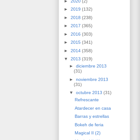
►
2020
(2)
►
2019
(132)
►
2018
(238)
►
2017
(365)
►
2016
(303)
►
2015
(341)
►
2014
(358)
▼
2013
(319)
►
diciembre 2013
(31)
►
noviembre 2013
(31)
▼
octubre 2013
(31)
Refrescante
Atardecer en casa
Barras y estrellas
Bokeh de feria
Magical II (2)