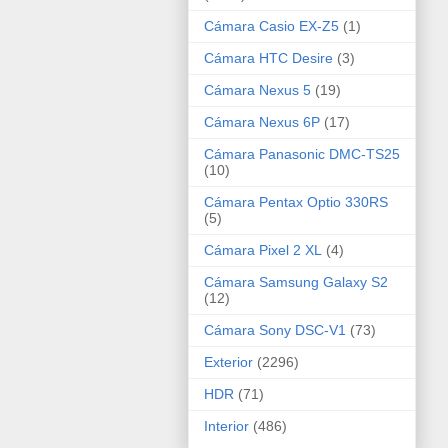
Cámara Casio EX-Z5
(1)
Cámara HTC Desire
(3)
Cámara Nexus 5
(19)
Cámara Nexus 6P
(17)
Cámara Panasonic DMC-TS25
(10)
Cámara Pentax Optio 330RS
(5)
Cámara Pixel 2 XL
(4)
Cámara Samsung Galaxy S2
(12)
Cámara Sony DSC-V1
(73)
Exterior
(2296)
HDR
(71)
Interior
(486)