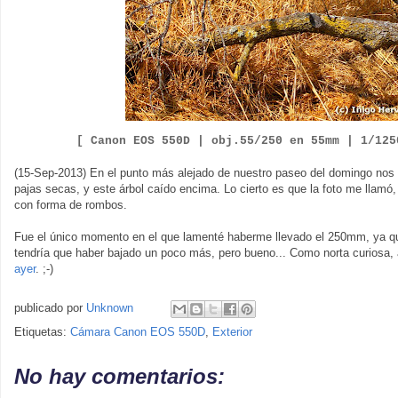
[ Canon EOS 550D |
obj.55/250 en 55mm | 1/12
(15-Sep-2013) En el punto más alejado de nuestro paseo del domingo nos
pajas secas, y este árbol caído encima. Lo cierto es que la foto me llamó,
con forma de rombos.
Fue el único momento en el que lamenté haberme llevado el 250mm, ya q
tendría que haber bajado un poco más, pero bueno... Como norta curiosa, 
ayer
. ;-)
publicado por
Unknown
Etiquetas:
Cámara Canon EOS 550D
,
Exterior
No hay comentarios: