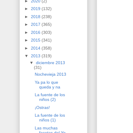
►
2020
(2)
►
2019
(132)
►
2018
(238)
►
2017
(365)
►
2016
(303)
►
2015
(341)
►
2014
(358)
▼
2013
(319)
▼
diciembre 2013
(31)
Nochevieja 2013
Ya pa lo que
queda y na
La fuente de los
niños (2)
¡Ostras!
La fuente de los
niños (1)
Las muchas
facetas del Yo