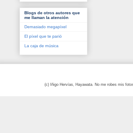
Blogs de otros autores que
me llaman la atención
Demasiado megapíxel
El píxel que te parió
La caja de música
(c) Iñigo Hervías, Hayawata. No me robes mis foto