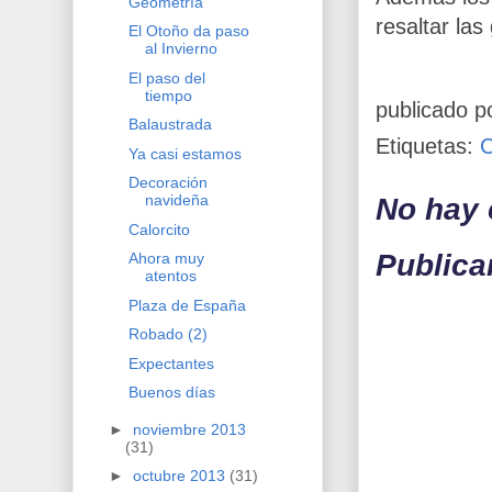
Geometría
resaltar las
El Otoño da paso
al Invierno
El paso del
tiempo
publicado p
Balaustrada
Etiquetas:
Ya casi estamos
Decoración
navideña
No hay 
Calorcito
Publica
Ahora muy
atentos
Plaza de España
Robado (2)
Expectantes
Buenos días
►
noviembre 2013
(31)
►
octubre 2013
(31)