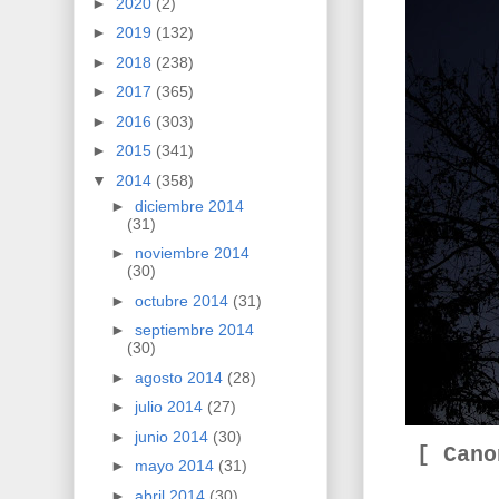
►
2020
(2)
►
2019
(132)
►
2018
(238)
►
2017
(365)
►
2016
(303)
►
2015
(341)
▼
2014
(358)
►
diciembre 2014
(31)
►
noviembre 2014
(30)
►
octubre 2014
(31)
►
septiembre 2014
(30)
►
agosto 2014
(28)
►
julio 2014
(27)
►
junio 2014
(30)
[ Can
►
mayo 2014
(31)
►
abril 2014
(30)