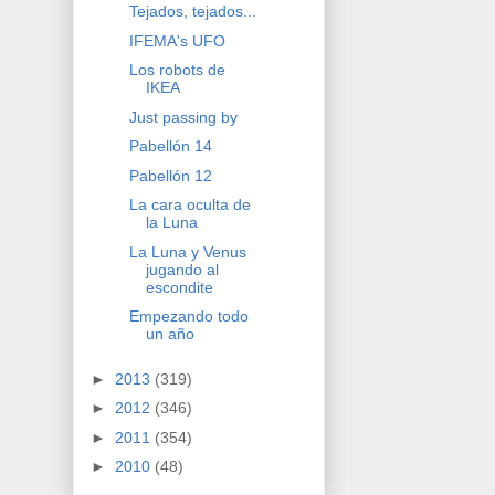
Tejados, tejados...
IFEMA's UFO
Los robots de
IKEA
Just passing by
Pabellón 14
Pabellón 12
La cara oculta de
la Luna
La Luna y Venus
jugando al
escondite
Empezando todo
un año
►
2013
(319)
►
2012
(346)
►
2011
(354)
►
2010
(48)