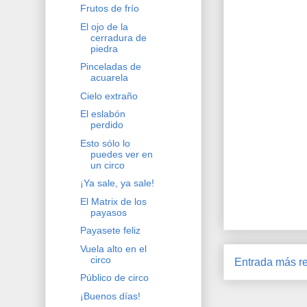
Frutos de frío
El ojo de la
cerradura de
piedra
Pinceladas de
acuarela
Cielo extraño
El eslabón
perdido
Esto sólo lo
puedes ver en
un circo
¡Ya sale, ya sale!
El Matrix de los
payasos
Payasete feliz
Vuela alto en el
circo
Entrada más re
Público de circo
¡Buenos días!