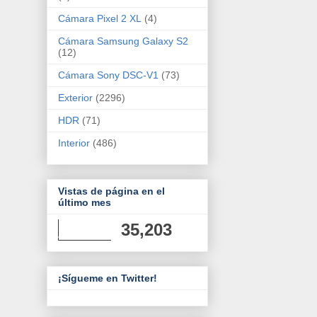
Cámara Pixel 2 XL
(4)
Cámara Samsung Galaxy S2
(12)
Cámara Sony DSC-V1
(73)
Exterior
(2296)
HDR
(71)
Interior
(486)
Vistas de página en el
último mes
35,203
¡Sígueme en Twitter!