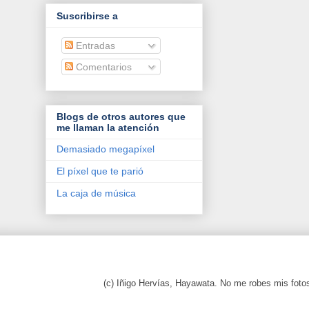
Suscribirse a
Entradas
Comentarios
Blogs de otros autores que
me llaman la atención
Demasiado megapíxel
El píxel que te parió
La caja de música
(c) Iñigo Hervías, Hayawata. No me robes mis foto