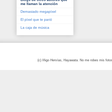
me llaman la atención
Demasiado megapíxel
El píxel que te parió
La caja de música
(c) Iñigo Hervías, Hayawata. No me robes mis foto