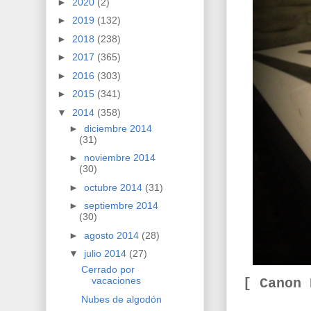
►
2020
(2)
►
2019
(132)
►
2018
(238)
►
2017
(365)
►
2016
(303)
►
2015
(341)
▼
2014
(358)
►
diciembre 2014
(31)
►
noviembre 2014
(30)
►
octubre 2014
(31)
►
septiembre 2014
(30)
►
agosto 2014
(28)
▼
julio 2014
(27)
Cerrado por
vacaciones
[ Canon
Nubes de algodón