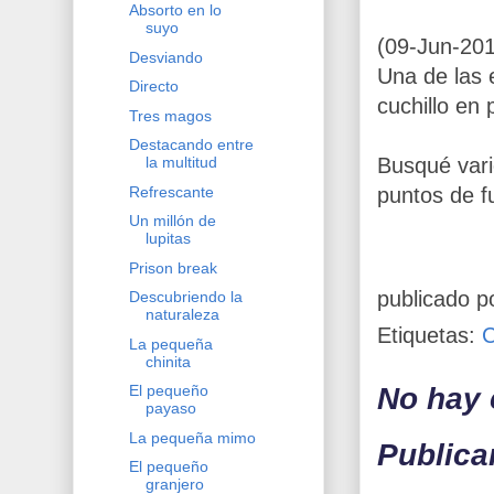
Absorto en lo
suyo
(09-Jun-201
Desviando
Una de las 
Directo
cuchillo en 
Tres magos
Destacando entre
Busqué vari
la multitud
Refrescante
puntos de f
Un millón de
lupitas
Prison break
publicado p
Descubriendo la
naturaleza
Etiquetas:
La pequeña
chinita
No hay 
El pequeño
payaso
La pequeña mimo
Publica
El pequeño
granjero