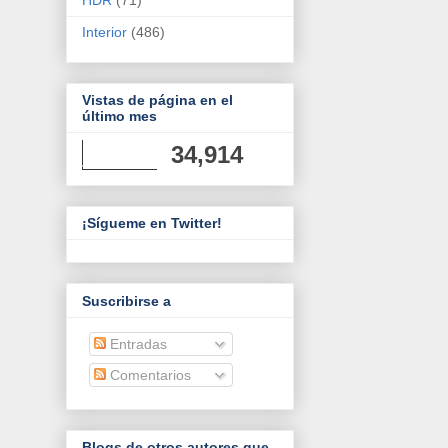
Interior
(486)
Vistas de página en el
último mes
34,914
¡Sígueme en Twitter!
Suscribirse a
Entradas
Comentarios
Blogs de otros autores que