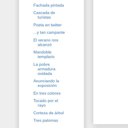
Fachada pintada
Cascada de
turistas
Poeta en twitter
...y tan campante
El verano nos
alcanzó
Mandoble
templario
La pobre
armadura
oxidada
Anunciando la
exposición
En tres colores
Tocado por el
rayo
Corteza de árbol
Tres palomas