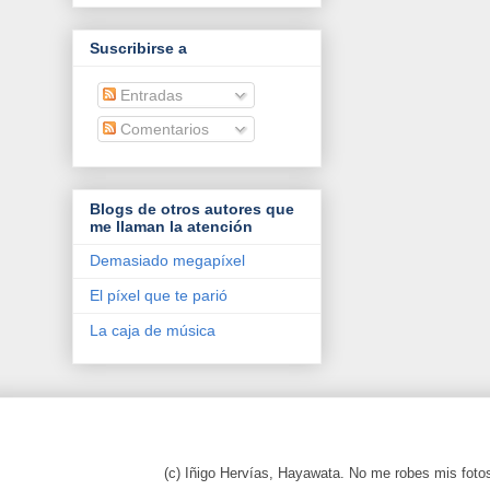
Suscribirse a
Entradas
Comentarios
Blogs de otros autores que
me llaman la atención
Demasiado megapíxel
El píxel que te parió
La caja de música
(c) Iñigo Hervías, Hayawata. No me robes mis foto