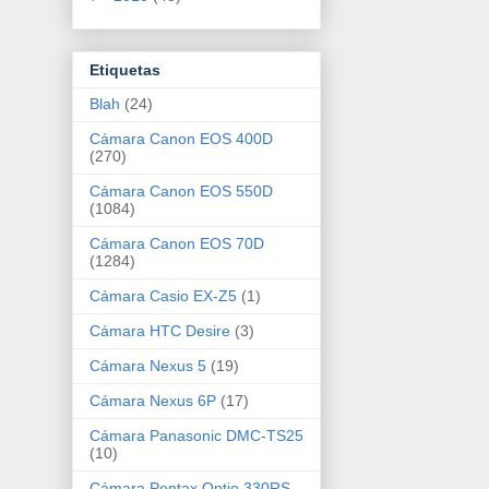
Etiquetas
Blah
(24)
Cámara Canon EOS 400D
(270)
Cámara Canon EOS 550D
(1084)
Cámara Canon EOS 70D
(1284)
Cámara Casio EX-Z5
(1)
Cámara HTC Desire
(3)
Cámara Nexus 5
(19)
Cámara Nexus 6P
(17)
Cámara Panasonic DMC-TS25
(10)
Cámara Pentax Optio 330RS