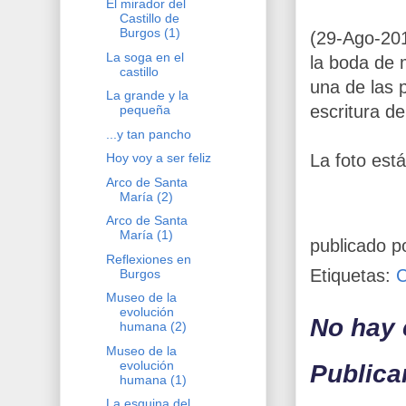
El mirador del
Castillo de
Burgos (1)
(29-Ago-20
La soga en el
la boda de m
castillo
una de las 
La grande y la
escritura de
pequeña
...y tan pancho
La foto está
Hoy voy a ser feliz
Arco de Santa
María (2)
Arco de Santa
María (1)
publicado p
Reflexiones en
Etiquetas:
Burgos
Museo de la
evolución
No hay 
humana (2)
Museo de la
evolución
Publica
humana (1)
La esquina del