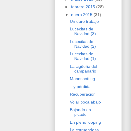
►
febrero 2015
(28)
▼
enero 2015
(31)
Un duro trabajo
Lucecitas de
Navidad (3)
Lucecitas de
Navidad (2)
Lucecitas de
Navidad (1)
La cigüeña del
campanario
Moonspotting
...y pérdida
Recuperación
Volar boca abajo
Bajando en
picado
En pleno looping
La estruendosa