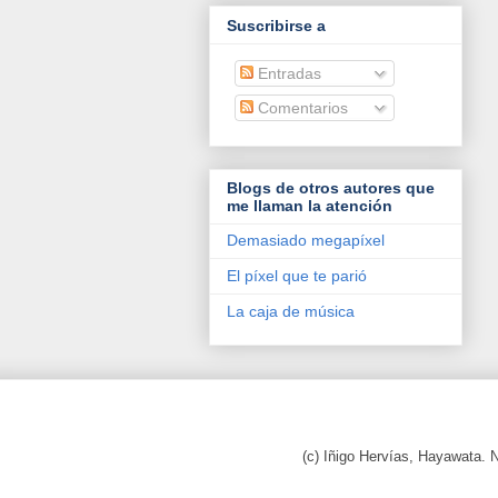
Suscribirse a
Entradas
Comentarios
Blogs de otros autores que
me llaman la atención
Demasiado megapíxel
El píxel que te parió
La caja de música
(c) Iñigo Hervías, Hayawata.