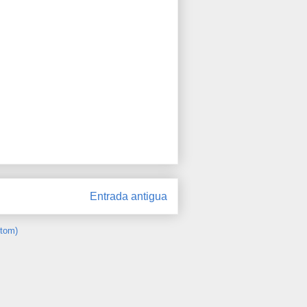
Entrada antigua
Atom)