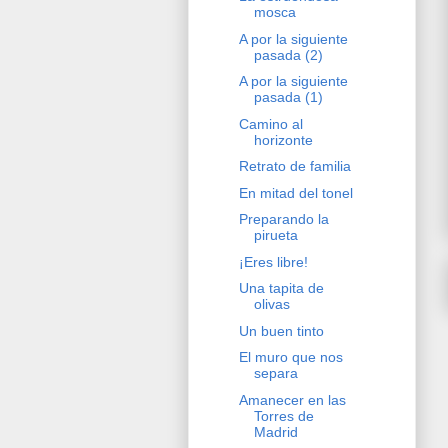
mosca
A por la siguiente
pasada (2)
A por la siguiente
pasada (1)
Camino al
horizonte
Retrato de familia
En mitad del tonel
Preparando la
pirueta
¡Eres libre!
Una tapita de
olivas
Un buen tinto
El muro que nos
separa
Amanecer en las
Torres de
Madrid