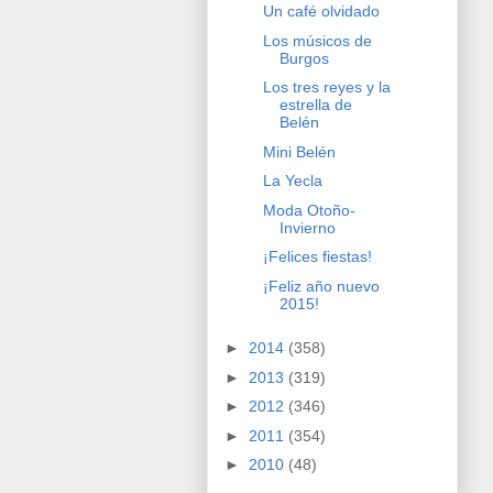
Un café olvidado
Los músicos de
Burgos
Los tres reyes y la
estrella de
Belén
Mini Belén
La Yecla
Moda Otoño-
Invierno
¡Felices fiestas!
¡Feliz año nuevo
2015!
►
2014
(358)
►
2013
(319)
►
2012
(346)
►
2011
(354)
►
2010
(48)