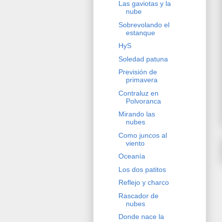
Las gaviotas y la
nube
Sobrevolando el
estanque
HyS
Soledad patuna
Previsión de
primavera
Contraluz en
Polvoranca
Mirando las
nubes
Como juncos al
viento
Oceanía
Los dos patitos
Reflejo y charco
Rascador de
nubes
Donde nace la