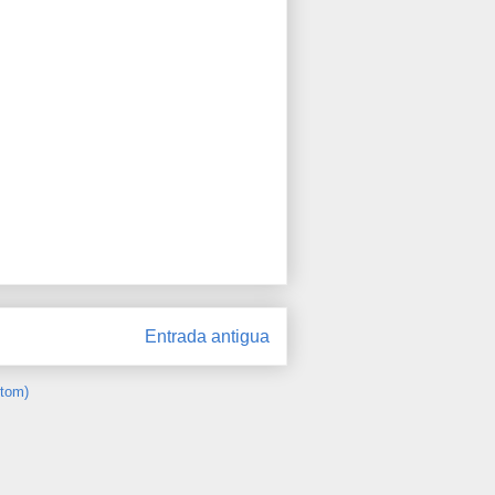
Entrada antigua
Atom)