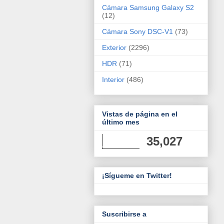
Cámara Samsung Galaxy S2
(12)
Cámara Sony DSC-V1
(73)
Exterior
(2296)
HDR
(71)
Interior
(486)
Vistas de página en el
último mes
35,027
¡Sígueme en Twitter!
Suscribirse a