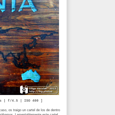
0s | f/4.5 |
ISO 400 ]
so, os traigo un cartel de los de dentro
ontrábamos. Lamentablemente este cartel