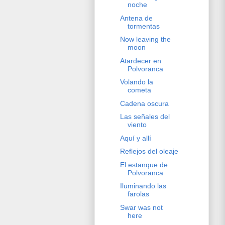
noche
Antena de
tormentas
Now leaving the
moon
Atardecer en
Polvoranca
Volando la
cometa
Cadena oscura
Las señales del
viento
Aquí y allí
Reflejos del oleaje
El estanque de
Polvoranca
Iluminando las
farolas
Swar was not
here