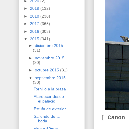
►
2020
(2)
►
2019
(132)
►
2018
(238)
►
2017
(365)
►
2016
(303)
▼
2015
(341)
►
diciembre 2015
(31)
►
noviembre 2015
(30)
►
octubre 2015
(31)
▼
septiembre 2015
(30)
Tornillo a la brasa
Atardecer desde
el palacio
Estufa de exterior
Saliendo de la
[ Canon
boda
Vino a 50mm