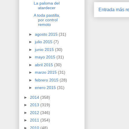
La paloma del
atardecer
Entrada más re
A toda pastilla,
por control
remoto
►
agosto 2015
(31)
►
julio 2015
(7)
►
junio 2015
(30)
►
mayo 2015
(31)
►
abril 2015
(30)
►
marzo 2015
(31)
►
febrero 2015
(28)
►
enero 2015
(31)
►
2014
(358)
►
2013
(319)
►
2012
(346)
►
2011
(354)
►
2010
(48)