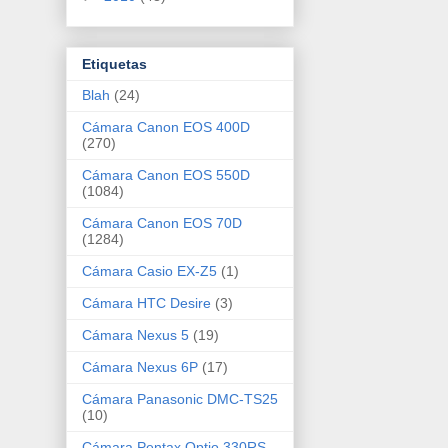
Etiquetas
Blah
(24)
Cámara Canon EOS 400D
(270)
Cámara Canon EOS 550D
(1084)
Cámara Canon EOS 70D
(1284)
Cámara Casio EX-Z5
(1)
Cámara HTC Desire
(3)
Cámara Nexus 5
(19)
Cámara Nexus 6P
(17)
Cámara Panasonic DMC-TS25
(10)
Cámara Pentax Optio 330RS