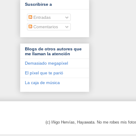
Suscribirse a
Entradas
Comentarios
Blogs de otros autores que
me llaman la atención
Demasiado megapíxel
El píxel que te parió
La caja de música
(c) Iñigo Hervías, Hayawata. No me robes mis foto