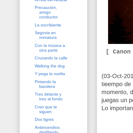
Precaución,
amigo
conductor
La escribiente
Segovia en
miniatura
Con la música a
otra parte
[ Canon
Cruzando la calle
Walking the dog
Y pega la vuelta
(03-Oct-201
Pintando la
tieempo de
bandera
momento, do
Tres delante y
tres al fondo
juegas un p
Creo que te
Lo important
siguen
Dos tigres
Antiincendios
desfilando