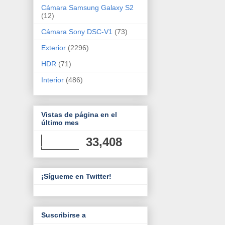
Cámara Samsung Galaxy S2
(12)
Cámara Sony DSC-V1
(73)
Exterior
(2296)
HDR
(71)
Interior
(486)
Vistas de página en el
último mes
33,408
¡Sígueme en Twitter!
Suscribirse a