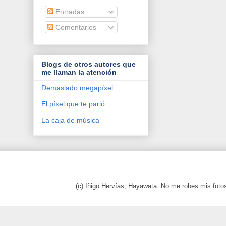
Entradas
Comentarios
Blogs de otros autores que
me llaman la atención
Demasiado megapíxel
El píxel que te parió
La caja de música
(c) Iñigo Hervías, Hayawata. No me robes mis foto