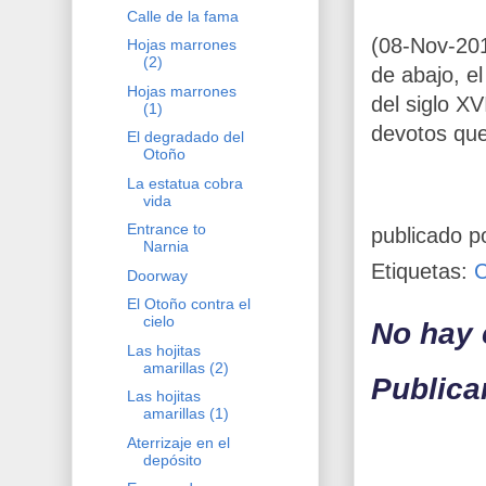
Calle de la fama
(08-Nov-201
Hojas marrones
(2)
de abajo, el
Hojas marrones
del siglo X
(1)
devotos que
El degradado del
Otoño
La estatua cobra
vida
Entrance to
publicado p
Narnia
Etiquetas:
Doorway
El Otoño contra el
cielo
No hay 
Las hojitas
amarillas (2)
Publica
Las hojitas
amarillas (1)
Aterrizaje en el
depósito