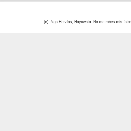
(c) Iñigo Hervías, Hayawata. No me robes mis foto