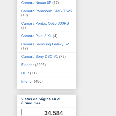
Cámara Nexus 6P
(17)
Cámara Panasonic DMC-TS25
(10)
Cámara Pentax Optio 330RS
(5)
Cámara Pixel 2 XL
(4)
Cámara Samsung Galaxy S2
(12)
Cámara Sony DSC-V1
(73)
Exterior
(2296)
HDR
(71)
Interior
(486)
Vistas de página en el
último mes
34,584