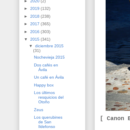
►
2020
(2)
►
2019
(132)
►
2018
(238)
►
2017
(365)
►
2016
(303)
▼
2015
(341)
▼
diciembre 2015
(31)
Nochevieja 2015
Dos cafés en
Ávila
Un café en Ávila
Happy box
Los últimos
resquicios del
Otoño
Zeus
Los querubines
[ Canon 
de San
Ildefonso