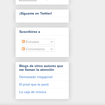
¡Sígueme en Twitter!
Suscribirse a
Entradas
Comentarios
Blogs de otros autores que
me llaman la atención
Demasiado megapíxel
El píxel que te parió
La caja de música