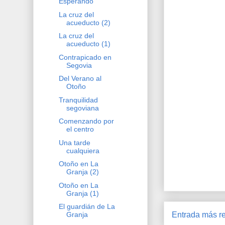
Esperando
La cruz del
acueducto (2)
La cruz del
acueducto (1)
Contrapicado en
Segovia
Del Verano al
Otoño
Tranquilidad
segoviana
Comenzando por
el centro
Una tarde
cualquiera
Otoño en La
Granja (2)
Otoño en La
Granja (1)
El guardián de La
Entrada más re
Granja