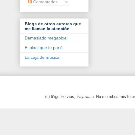
Comentarios
Blogs de otros autores que
me llaman la atención
Demasiado megapíxel
El píxel que te parió
La caja de música
(c) Iñigo Hervías, Hayawata. No me robes mis foto