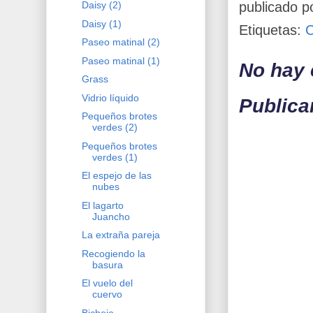
publicado p
Daisy (2)
Daisy (1)
Etiquetas:
Paseo matinal (2)
Paseo matinal (1)
No hay 
Grass
Vidrio líquido
Publica
Pequeños brotes
verdes (2)
Pequeños brotes
verdes (1)
El espejo de las
nubes
El lagarto
Juancho
La extraña pareja
Recogiendo la
basura
El vuelo del
cuervo
Bichejo