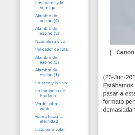
Los brotes y la
hormiga
Alambre de
espino (4)
Alambre de
espino (3)
Naturaleza viva
Indicador de ruta
[ Cano
Alambre de
espino (2)
Alambre de
espino (1)
(26-Jun-20
Lo seco y lo vivo
Estábamos 
La mariposa de
pasar a est
Prádena
formato per
Verde sobre
verde
demasiada "b
Rama hacia la
eternidad
Listo para volar