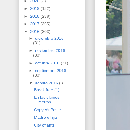
►
2020
(2)
►
2019
(132)
►
2018
(238)
►
2017
(365)
▼
2016
(303)
►
diciembre 2016
(31)
►
noviembre 2016
(30)
►
octubre 2016
(31)
►
septiembre 2016
(30)
▼
agosto 2016
(31)
Break free (1)
En los últimos
metros
Copy Vs Paste
Madre e hija
City of ants