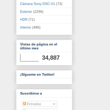
Cámara Sony DSC-V1
(73)
Exterior
(2296)
HDR
(71)
Interior
(486)
Vistas de página en el
último mes
34,887
¡Sígueme en Twitter!
Suscribirse a
Entradas