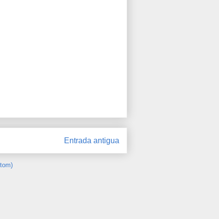
Entrada antigua
Atom)