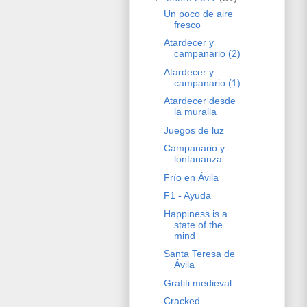
Un poco de aire
fresco
Atardecer y
campanario (2)
Atardecer y
campanario (1)
Atardecer desde
la muralla
Juegos de luz
Campanario y
lontananza
Frío en Ávila
F1 - Ayuda
Happiness is a
state of the
mind
Santa Teresa de
Ávila
Grafiti medieval
Cracked