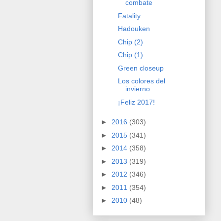
combate
Fatality
Hadouken
Chip (2)
Chip (1)
Green closeup
Los colores del
invierno
¡Feliz 2017!
►
2016
(303)
►
2015
(341)
►
2014
(358)
►
2013
(319)
►
2012
(346)
►
2011
(354)
►
2010
(48)