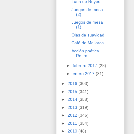
Luna de Reyes
Juegos de mesa
(2)
Juegos de mesa
(1)
Olas de suavidad
Café de Mallorca
Acción poética
Retiro
►
febrero 2017
(28)
►
enero 2017
(31)
►
2016
(303)
►
2015
(341)
►
2014
(358)
►
2013
(319)
►
2012
(346)
►
2011
(354)
►
2010
(48)