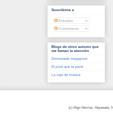
Suscribirse a
Entradas
Comentarios
Blogs de otros autores que
me llaman la atención
Demasiado megapíxel
El píxel que te parió
La caja de música
(c) Iñigo Hervías, Hayawata.