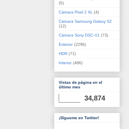
(5)
Cámara Pixel 2 XL
(4)
Cámara Samsung Galaxy S2
(12)
Cámara Sony DSC-V1
(73)
Exterior
(2296)
HDR
(71)
Interior
(486)
Vistas de página en el
último mes
34,874
¡Sígueme en Twitter!