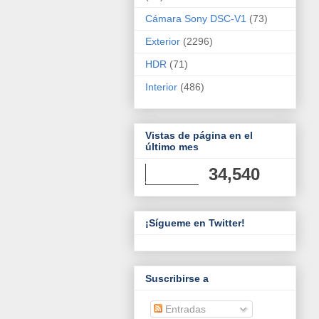
Cámara Sony DSC-V1
(73)
Exterior
(2296)
HDR
(71)
Interior
(486)
Vistas de página en el
último mes
34,540
¡Sígueme en Twitter!
Suscribirse a
Entradas