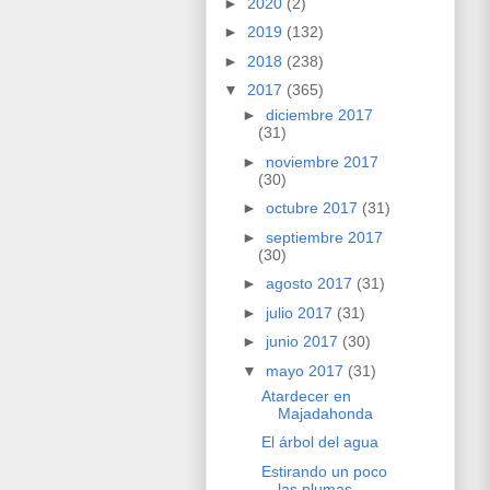
►
2020
(2)
►
2019
(132)
►
2018
(238)
▼
2017
(365)
►
diciembre 2017
(31)
►
noviembre 2017
(30)
►
octubre 2017
(31)
►
septiembre 2017
(30)
►
agosto 2017
(31)
►
julio 2017
(31)
►
junio 2017
(30)
▼
mayo 2017
(31)
Atardecer en
Majadahonda
El árbol del agua
Estirando un poco
las plumas