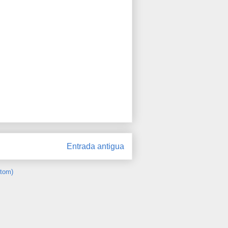
Entrada antigua
Atom)