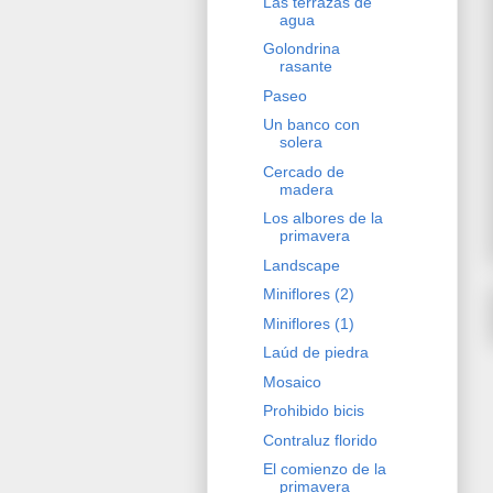
Las terrazas de
agua
Golondrina
rasante
Paseo
Un banco con
solera
Cercado de
madera
Los albores de la
primavera
Landscape
Miniflores (2)
Miniflores (1)
Laúd de piedra
Mosaico
Prohibido bicis
Contraluz florido
El comienzo de la
primavera