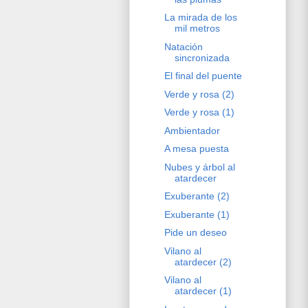
La mirada de los
mil metros
Natación
sincronizada
El final del puente
Verde y rosa (2)
Verde y rosa (1)
Ambientador
A mesa puesta
Nubes y árbol al
atardecer
Exuberante (2)
Exuberante (1)
Pide un deseo
Vilano al
atardecer (2)
Vilano al
atardecer (1)