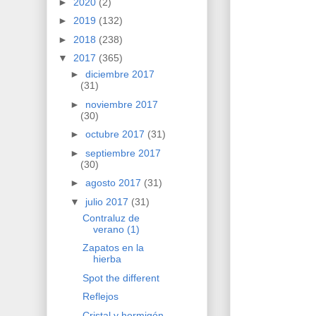
►
2020
(2)
►
2019
(132)
►
2018
(238)
▼
2017
(365)
►
diciembre 2017
(31)
►
noviembre 2017
(30)
►
octubre 2017
(31)
►
septiembre 2017
(30)
►
agosto 2017
(31)
▼
julio 2017
(31)
Contraluz de
verano (1)
Zapatos en la
hierba
Spot the different
Reflejos
Cristal y hormigón