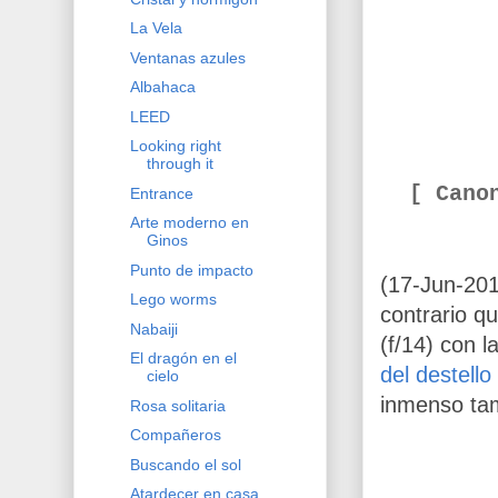
La Vela
Ventanas azules
Albahaca
LEED
Looking right
through it
[ Cano
Entrance
Arte moderno en
Ginos
Punto de impacto
(17-Jun-2017
Lego worms
contrario qu
Nabaiji
(f/14) con 
El dragón en el
del destello
cielo
inmenso tam
Rosa solitaria
Compañeros
Buscando el sol
Atardecer en casa