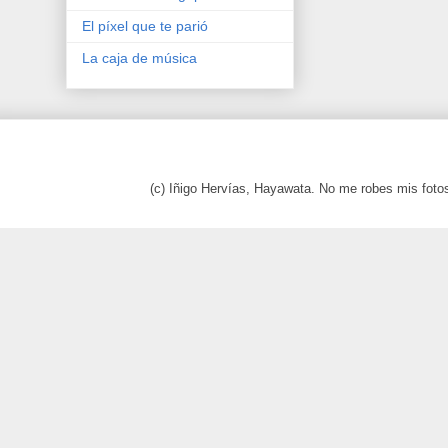
El píxel que te parió
La caja de música
(c) Iñigo Hervías, Hayawata. No me robes mis foto