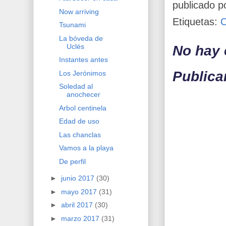
publicado p
Now arriving
Etiquetas:
Tsunami
La bóveda de
Uclés
No hay 
Instantes antes
Publica
Los Jerónimos
Soledad al
anochecer
Arbol centinela
Edad de uso
Las chanclas
Vamos a la playa
De perfil
►
junio 2017
(30)
►
mayo 2017
(31)
►
abril 2017
(30)
►
marzo 2017
(31)