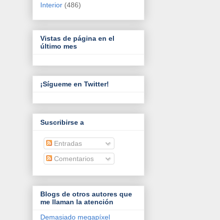
Interior
(486)
Vistas de página en el
último mes
¡Sígueme en Twitter!
Suscribirse a
Entradas
Comentarios
Blogs de otros autores que
me llaman la atención
Demasiado megapíxel