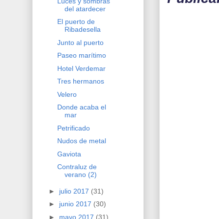
Luces y sombras
del atardecer
El puerto de
Ribadesella
Junto al puerto
Paseo marítimo
Hotel Verdemar
Tres hermanos
Velero
Donde acaba el
mar
Petrificado
Nudos de metal
Gaviota
Contraluz de
verano (2)
►
julio 2017
(31)
►
junio 2017
(30)
►
mayo 2017
(31)