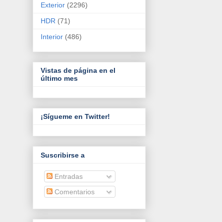
Exterior
(2296)
HDR
(71)
Interior
(486)
Vistas de página en el
último mes
¡Sígueme en Twitter!
Suscribirse a
Entradas
Comentarios