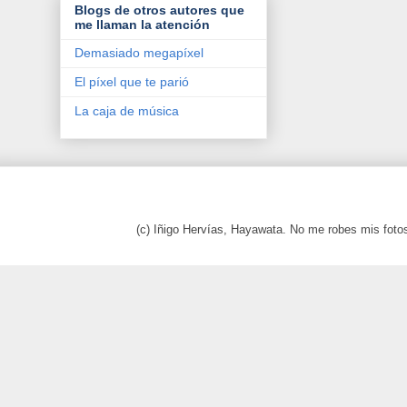
Blogs de otros autores que
me llaman la atención
Demasiado megapíxel
El píxel que te parió
La caja de música
(c) Iñigo Hervías, Hayawata. No me robes mis foto