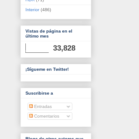
Interior
(486)
Vistas de página en el
último mes
33,828
¡Sígueme en Twitter!
Suscribirse a
Entradas
Comentarios
Blogs de otros autores que