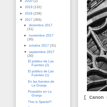
►
2020
(2)
►
2019
(132)
►
2018
(238)
▼
2017
(365)
►
diciembre 2017
(31)
►
noviembre 2017
(30)
►
octubre 2017
(31)
▼
septiembre 2017
(30)
El público de Las
Fuentes (2)
El público de Las
Fuentes (1)
En las fuentes de
La Granja
Poseidón en La
Granja
[ Canon
This is Sparta!!!