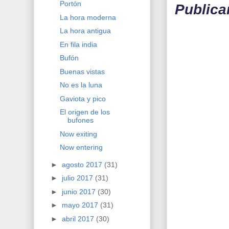
Portón
Publica
La hora moderna
La hora antigua
En fila india
Bufón
Buenas vistas
No es la luna
Gaviota y pico
El origen de los
bufones
Now exiting
Now entering
►
agosto 2017
(31)
►
julio 2017
(31)
►
junio 2017
(30)
►
mayo 2017
(31)
►
abril 2017
(30)