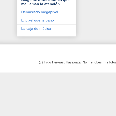
me llaman la atención
Demasiado megapíxel
El píxel que te parió
La caja de música
(c) Iñigo Hervías, Hayawata. No me robes mis foto