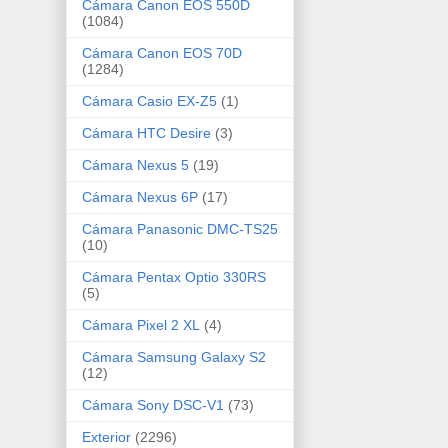
Cámara Canon EOS 550D
(1084)
Cámara Canon EOS 70D
(1284)
Cámara Casio EX-Z5
(1)
Cámara HTC Desire
(3)
Cámara Nexus 5
(19)
Cámara Nexus 6P
(17)
Cámara Panasonic DMC-TS25
(10)
Cámara Pentax Optio 330RS
(5)
Cámara Pixel 2 XL
(4)
Cámara Samsung Galaxy S2
(12)
Cámara Sony DSC-V1
(73)
Exterior
(2296)