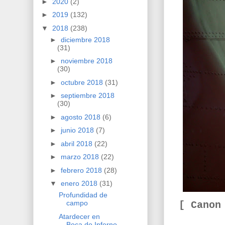
►
2020
(2)
►
2019
(132)
▼
2018
(238)
►
diciembre 2018
(31)
►
noviembre 2018
(30)
►
octubre 2018
(31)
►
septiembre 2018
(30)
►
agosto 2018
(6)
►
junio 2018
(7)
►
abril 2018
(22)
►
marzo 2018
(22)
►
febrero 2018
(28)
▼
enero 2018
(31)
Profundidad de
campo
[ Canon
Atardecer en
Boca do Inferno