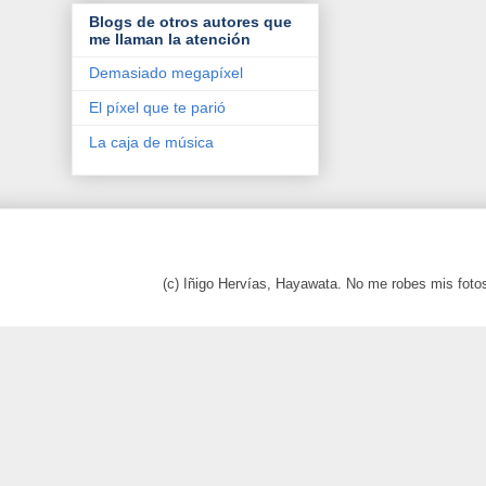
Blogs de otros autores que
me llaman la atención
Demasiado megapíxel
El píxel que te parió
La caja de música
(c) Iñigo Hervías, Hayawata. No me robes mis foto