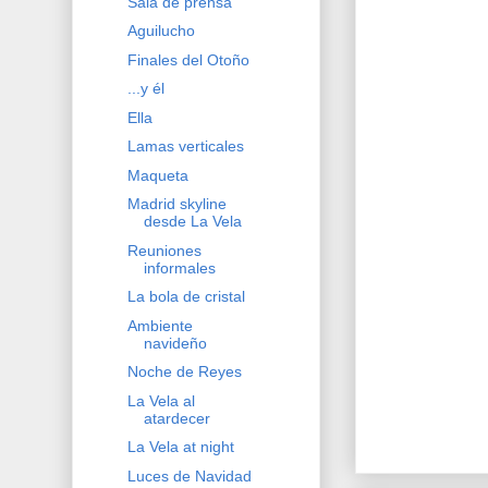
Sala de prensa
Aguilucho
Finales del Otoño
...y él
Ella
Lamas verticales
Maqueta
Madrid skyline
desde La Vela
Reuniones
informales
La bola de cristal
Ambiente
navideño
Noche de Reyes
La Vela al
atardecer
La Vela at night
Luces de Navidad