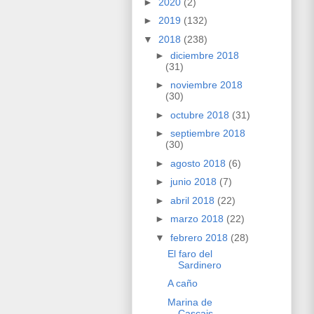
►
2020
(2)
►
2019
(132)
▼
2018
(238)
►
diciembre 2018
(31)
►
noviembre 2018
(30)
►
octubre 2018
(31)
►
septiembre 2018
(30)
►
agosto 2018
(6)
►
junio 2018
(7)
►
abril 2018
(22)
►
marzo 2018
(22)
▼
febrero 2018
(28)
El faro del
Sardinero
A caño
Marina de
Cascais