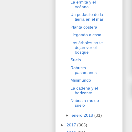
La ermita y el
océano
Un pedacito de la
tierra en el mar
Planta costera
Llegando a casa
Los árboles no te
dejan ver el
bosque
Suelo
Robusto
pasamanos
Minimundo
La cadena y el
horizonte
Nubes a ras de
suelo
►
enero 2018
(31)
►
2017
(365)