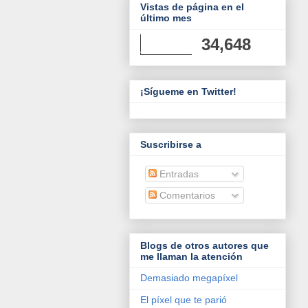
Vistas de página en el
último mes
34,648
¡Sígueme en Twitter!
Suscribirse a
Entradas
Comentarios
Blogs de otros autores que
me llaman la atención
Demasiado megapíxel
El píxel que te parió