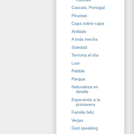
Cascais, Portugal
Piruetas
Capa sobre capa
Anillado
A toda mecha
Soledad
Termina el día
Lost
Pebble
Parque
Naturaleza en
detalle
Esperando a la
primavera
Familia feliz
Verjas
God speaking