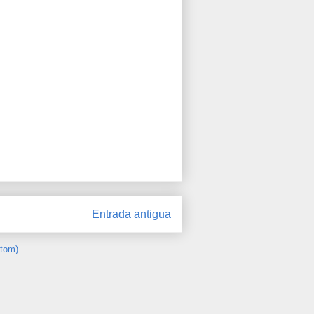
Entrada antigua
Atom)