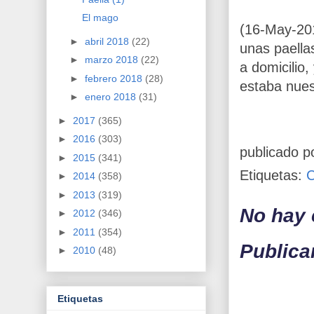
El mago
(16-May-201
►
abril 2018
(22)
unas paella
►
marzo 2018
(22)
a domicilio
►
febrero 2018
(28)
estaba nues
►
enero 2018
(31)
►
2017
(365)
►
2016
(303)
publicado p
►
2015
(341)
Etiquetas:
►
2014
(358)
►
2013
(319)
No hay 
►
2012
(346)
►
2011
(354)
Publica
►
2010
(48)
Etiquetas