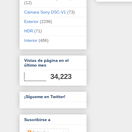
(12)
Cámara Sony DSC-V1
(73)
Exterior
(2296)
HDR
(71)
Interior
(486)
Vistas de página en el
último mes
34,223
¡Sígueme en Twitter!
Suscribirse a