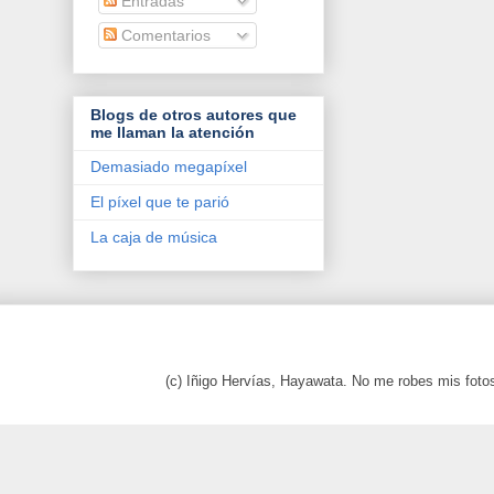
Entradas
Comentarios
Blogs de otros autores que
me llaman la atención
Demasiado megapíxel
El píxel que te parió
La caja de música
(c) Iñigo Hervías, Hayawata. No me robes mis foto