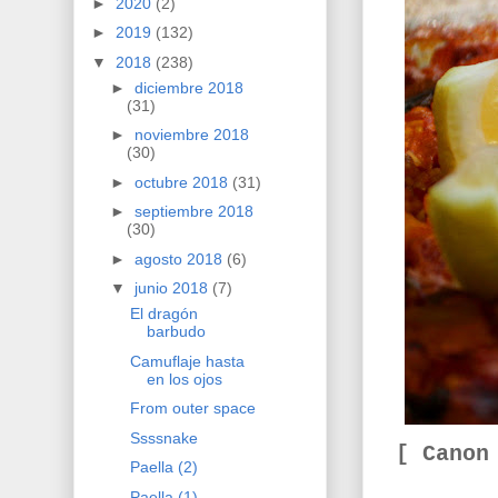
►
2020
(2)
►
2019
(132)
▼
2018
(238)
►
diciembre 2018
(31)
►
noviembre 2018
(30)
►
octubre 2018
(31)
►
septiembre 2018
(30)
►
agosto 2018
(6)
▼
junio 2018
(7)
El dragón
barbudo
Camuflaje hasta
en los ojos
From outer space
Ssssnake
[ Canon
Paella (2)
Paella (1)