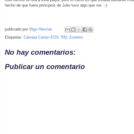
hecho de que fuera principios de Julio tuvo algo que ver. :-)
publicado por
Iñigo Hervías
Etiquetas:
Cámara Canon EOS 70D
,
Exterior
No hay comentarios:
Publicar un comentario