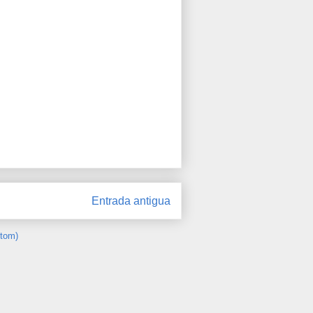
Entrada antigua
Atom)