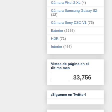
Cámara Pixel 2 XL
(4)
Cámara Samsung Galaxy S2
(12)
Cámara Sony DSC-V1
(73)
Exterior
(2296)
HDR
(71)
Interior
(486)
Vistas de página en el
último mes
33,756
¡Sígueme en Twitter!