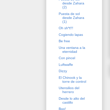
desde Zahara
(2)
Puesta de sol
desde Zahara
(1)
Oh sh*t!!!
Cogiendo lapas
Be free
Una ventana a la
eternidad
Con pincel
Luftwaffe
Dizzy
El Chinook y la
torre de control
Utensilios del
herrero
Desde lo alto del
castillo
Boo!