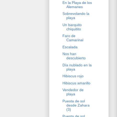
En la Playa de los
Alemanes
Sobrevolando la
playa
Un barquito
chiquitito
Faro de
Camarinal
Escalada
Nos han
descubierto
Día nublado en la
playa
Hibiscus rojo
Hibiscus amarillo
Vendedor de
playa
Puesta de sol
desde Zahara
(3)
Puesta de sol