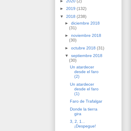
►
2020
(2)
►
2019
(132)
▼
2018
(238)
►
diciembre 2018
(31)
►
noviembre 2018
(30)
►
octubre 2018
(31)
▼
septiembre 2018
(30)
Un atardecer
desde el faro
(2)
Un atardecer
desde el faro
(1)
Faro de Trafalgar
Donde la tierra
gira
3, 2, 1...
¡Despegue!