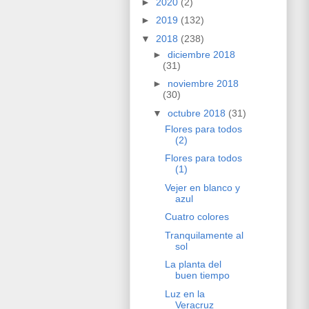
►
2020
(2)
►
2019
(132)
▼
2018
(238)
►
diciembre 2018
(31)
►
noviembre 2018
(30)
▼
octubre 2018
(31)
Flores para todos
(2)
Flores para todos
(1)
Vejer en blanco y
azul
Cuatro colores
Tranquilamente al
sol
La planta del
buen tiempo
Luz en la
Veracruz