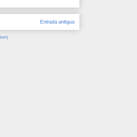
Entrada antigua
Atom)