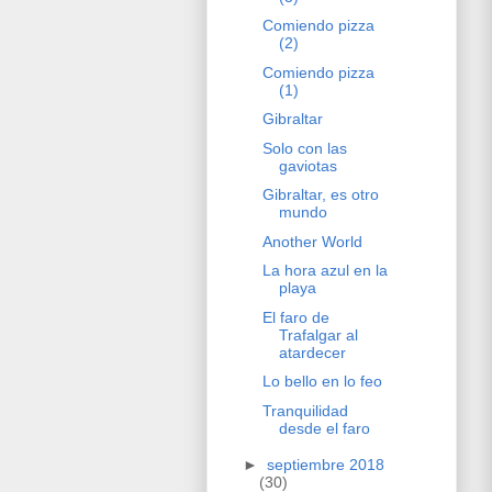
Comiendo pizza
(2)
Comiendo pizza
(1)
Gibraltar
Solo con las
gaviotas
Gibraltar, es otro
mundo
Another World
La hora azul en la
playa
El faro de
Trafalgar al
atardecer
Lo bello en lo feo
Tranquilidad
desde el faro
►
septiembre 2018
(30)