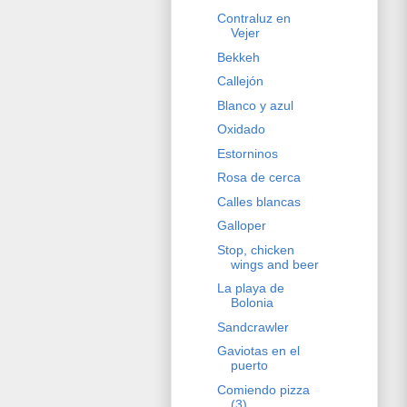
Contraluz en
Vejer
Bekkeh
Callejón
Blanco y azul
Oxidado
Estorninos
Rosa de cerca
Calles blancas
Galloper
Stop, chicken
wings and beer
La playa de
Bolonia
Sandcrawler
Gaviotas en el
puerto
Comiendo pizza
(3)