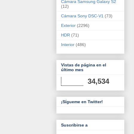
Cámara Samsung Galaxy S2
(12)
Cámara Sony DSC-V1
(73)
Exterior
(2296)
HDR
(71)
Interior
(486)
Vistas de página en el
último mes
34,534
¡Sígueme en Twitter!
Suscribirse a