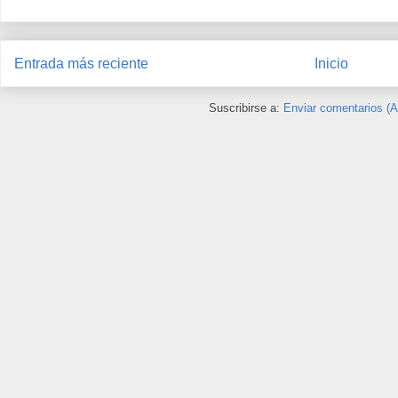
Entrada más reciente
Inicio
Suscribirse a:
Enviar comentarios (