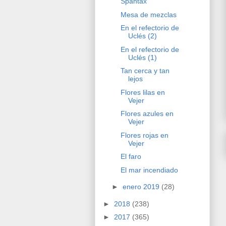
Spantax
Mesa de mezclas
En el refectorio de
Uclés (2)
En el refectorio de
Uclés (1)
Tan cerca y tan
lejos
Flores lilas en
Vejer
Flores azules en
Vejer
Flores rojas en
Vejer
El faro
El mar incendiado
►
enero 2019
(28)
►
2018
(238)
►
2017
(365)