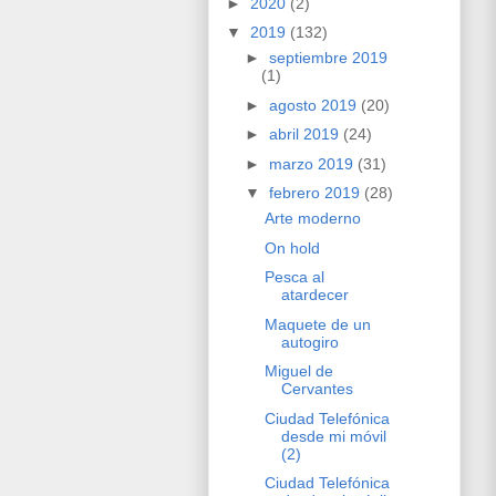
►
2020
(2)
▼
2019
(132)
►
septiembre 2019
(1)
►
agosto 2019
(20)
►
abril 2019
(24)
►
marzo 2019
(31)
▼
febrero 2019
(28)
Arte moderno
On hold
Pesca al
atardecer
Maquete de un
autogiro
Miguel de
Cervantes
Ciudad Telefónica
desde mi móvil
(2)
Ciudad Telefónica