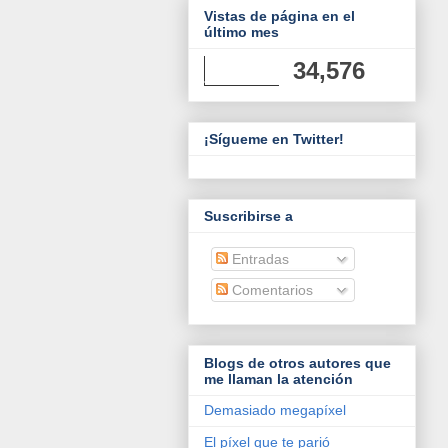
Vistas de página en el
último mes
34,576
¡Sígueme en Twitter!
Suscribirse a
Entradas
Comentarios
Blogs de otros autores que
me llaman la atención
Demasiado megapíxel
El píxel que te parió