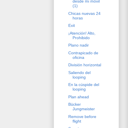
desde mi móvil
(1)
Chicas nuevas 24
horas
Exit
¡Atención! Alto,
Prohibido
Plano nadir
Contrapicado de
oficina
División horizontal
Saliendo del
looping
En la cúspide del
looping
Plan ahead
Bücker
Jungmeister
Remove before
flight