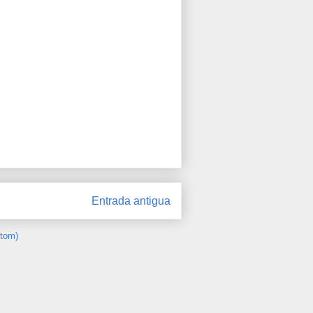
Entrada antigua
Atom)