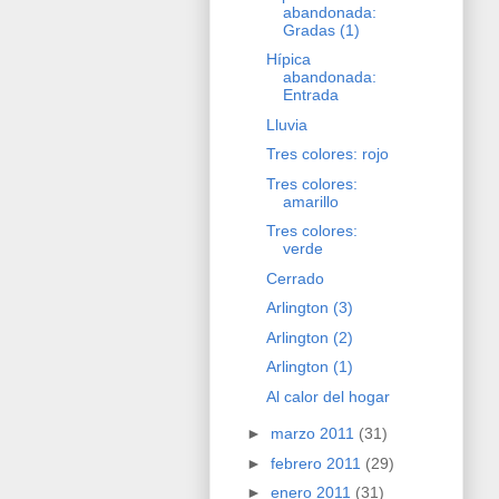
abandonada:
Gradas (1)
Hípica
abandonada:
Entrada
Lluvia
Tres colores: rojo
Tres colores:
amarillo
Tres colores:
verde
Cerrado
Arlington (3)
Arlington (2)
Arlington (1)
Al calor del hogar
►
marzo 2011
(31)
►
febrero 2011
(29)
►
enero 2011
(31)