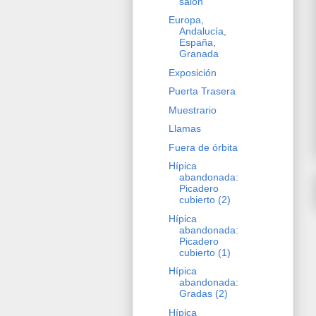
salón
Europa,
Andalucía,
España,
Granada
Exposición
Puerta Trasera
Muestrario
Llamas
Fuera de órbita
Hípica
abandonada:
Picadero
cubierto (2)
Hípica
abandonada:
Picadero
cubierto (1)
Hípica
abandonada:
Gradas (2)
Hípica