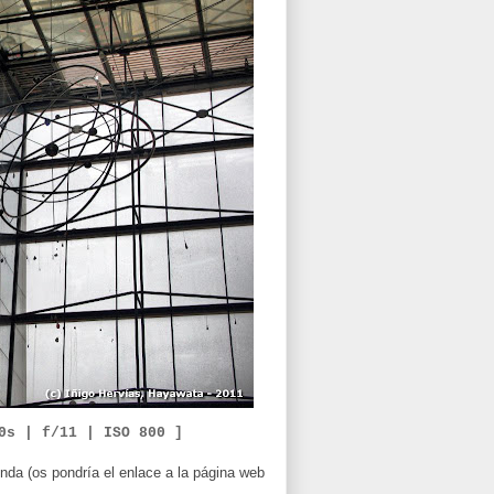
0
s | f/11 | ISO 800 ]
nda (os pondría el enlace a la página web