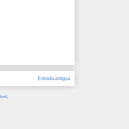
Entrada antigua
Atom)