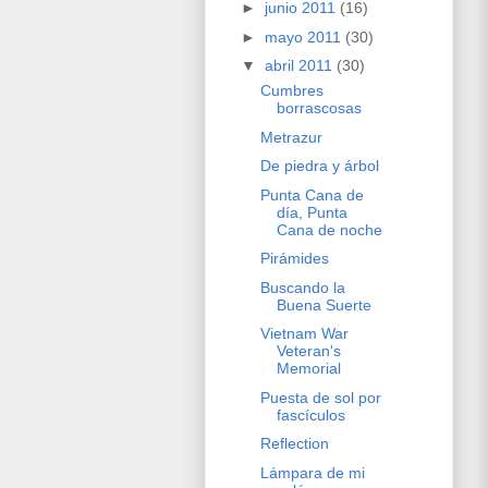
►
junio 2011
(16)
►
mayo 2011
(30)
▼
abril 2011
(30)
Cumbres
borrascosas
Metrazur
De piedra y árbol
Punta Cana de
día, Punta
Cana de noche
Pirámides
Buscando la
Buena Suerte
Vietnam War
Veteran's
Memorial
Puesta de sol por
fascículos
Reflection
Lámpara de mi