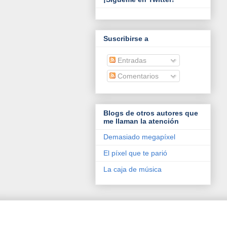
Suscribirse a
Entradas
Comentarios
Blogs de otros autores que
me llaman la atención
Demasiado megapíxel
El píxel que te parió
La caja de música