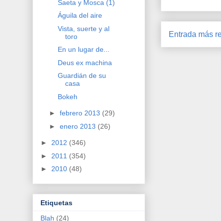
Saeta y Mosca (1)
Águila del aire
Vista, suerte y al
Entrada más re
toro
En un lugar de...
Deus ex machina
Guardián de su
casa
Bokeh
►
febrero 2013
(29)
►
enero 2013
(26)
►
2012
(346)
►
2011
(354)
►
2010
(48)
Etiquetas
Blah
(24)