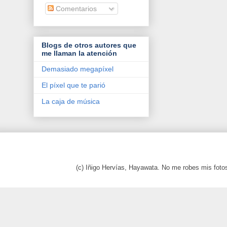
Comentarios
Blogs de otros autores que
me llaman la atención
Demasiado megapíxel
El píxel que te parió
La caja de música
(c) Iñigo Hervías, Hayawata. No me robes mis foto