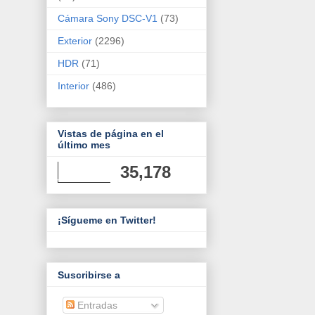
Cámara Sony DSC-V1
(73)
Exterior
(2296)
HDR
(71)
Interior
(486)
Vistas de página en el
último mes
35,178
¡Sígueme en Twitter!
Suscribirse a
Entradas