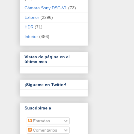
Cámara Sony DSC-V1
(73)
Exterior
(2296)
HDR
(71)
Interior
(486)
Vistas de página en el
último mes
¡Sígueme en Twitter!
Suscribirse a
Entradas
Comentarios