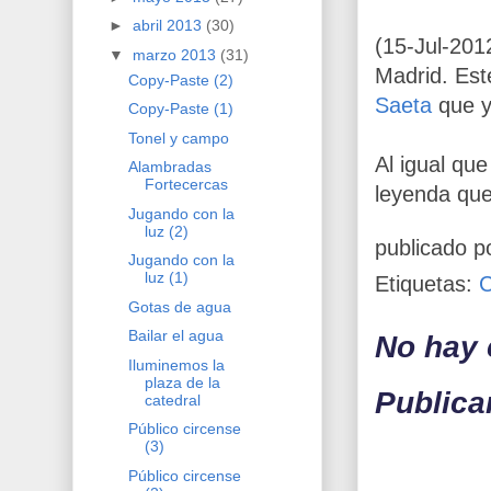
►
abril 2013
(30)
(
15
-Jul-201
▼
marzo 2013
(31)
Madrid. Est
Copy-Paste (2)
Saeta
que 
Copy-Paste (1)
Tonel y campo
Al igual que
Alambradas
Fortecercas
leyenda que
Jugando con la
luz (2)
publicado p
Jugando con la
luz (1)
Etiquetas:
Gotas de agua
Bailar el agua
No hay 
Iluminemos la
plaza de la
Publica
catedral
Público circense
(3)
Público circense