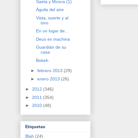
Saeta y Mosca (1)
Águila del aire
Vista, suerte y al
toro
En un lugar de...
Deus ex machina
Guardián de su
casa
Bokeh
►
febrero 2013
(29)
►
enero 2013
(26)
►
2012
(346)
►
2011
(354)
►
2010
(48)
Etiquetas
Blah
(24)