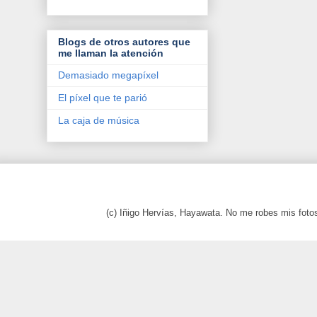
Blogs de otros autores que
me llaman la atención
Demasiado megapíxel
El píxel que te parió
La caja de música
(c) Iñigo Hervías, Hayawata. No me robes mis foto