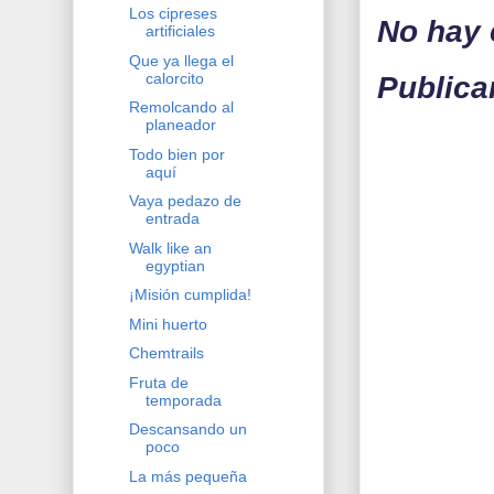
Los cipreses
No hay 
artificiales
Que ya llega el
calorcito
Publica
Remolcando al
planeador
Todo bien por
aquí
Vaya pedazo de
entrada
Walk like an
egyptian
¡Misión cumplida!
Mini huerto
Chemtrails
Fruta de
temporada
Descansando un
poco
La más pequeña