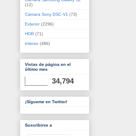
(12)
Cámara Sony DSC-V1
(73)
Exterior
(2296)
HDR
(71)
Interior
(486)
Vistas de página en el
último mes
34,794
¡Sígueme en Twitter!
Suscribirse a