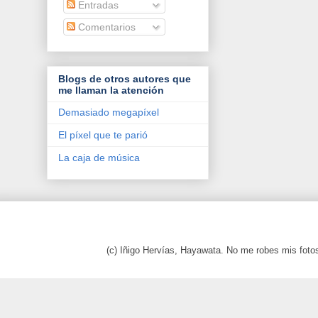
Entradas
Comentarios
Blogs de otros autores que
me llaman la atención
Demasiado megapíxel
El píxel que te parió
La caja de música
(c) Iñigo Hervías, Hayawata. No me robes mis foto