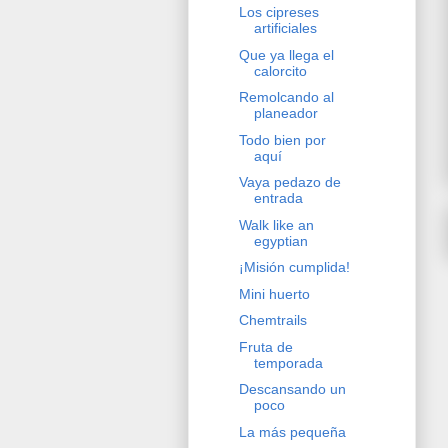
Los cipreses
artificiales
Que ya llega el
calorcito
Remolcando al
planeador
Todo bien por
aquí
Vaya pedazo de
entrada
Walk like an
egyptian
¡Misión cumplida!
Mini huerto
Chemtrails
Fruta de
temporada
Descansando un
poco
La más pequeña