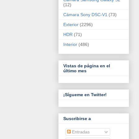
(12)
Cámara Sony DSC-V1
(73)
Exterior
(2296)
HDR
(71)
Interior
(486)
Vistas de página en el
último mes
¡Sígueme en Twitter!
Suscribirse a
Entradas