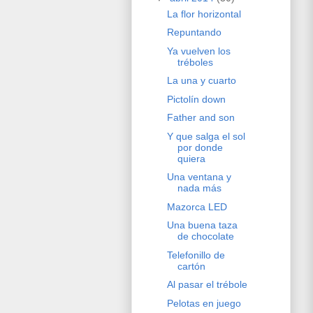
La flor horizontal
Repuntando
Ya vuelven los
tréboles
La una y cuarto
Pictolín down
Father and son
Y que salga el sol
por donde
quiera
Una ventana y
nada más
Mazorca LED
Una buena taza
de chocolate
Telefonillo de
cartón
Al pasar el trébole
Pelotas en juego