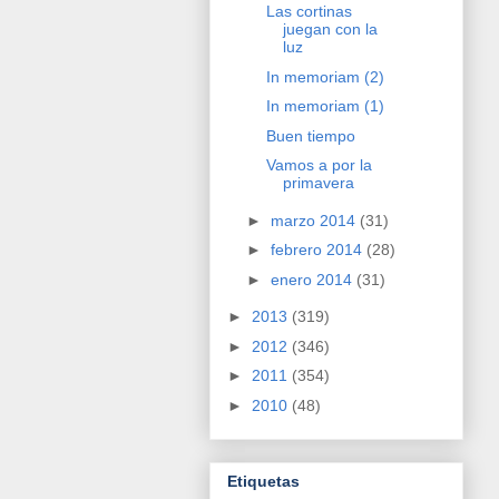
Las cortinas
juegan con la
luz
In memoriam (2)
In memoriam (1)
Buen tiempo
Vamos a por la
primavera
►
marzo 2014
(31)
►
febrero 2014
(28)
►
enero 2014
(31)
►
2013
(319)
►
2012
(346)
►
2011
(354)
►
2010
(48)
Etiquetas