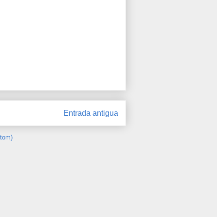
Entrada antigua
Atom)