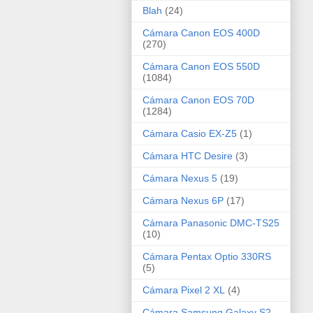
Blah
(24)
Cámara Canon EOS 400D
(270)
Cámara Canon EOS 550D
(1084)
Cámara Canon EOS 70D
(1284)
Cámara Casio EX-Z5
(1)
Cámara HTC Desire
(3)
Cámara Nexus 5
(19)
Cámara Nexus 6P
(17)
Cámara Panasonic DMC-TS25
(10)
Cámara Pentax Optio 330RS
(5)
Cámara Pixel 2 XL
(4)
Cámara Samsung Galaxy S2