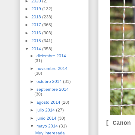
►
2020
(2)
►
2019
(132)
►
2018
(238)
►
2017
(365)
►
2016
(303)
►
2015
(341)
▼
2014
(358)
►
diciembre 2014
(31)
►
noviembre 2014
(30)
►
octubre 2014
(31)
►
septiembre 2014
(30)
►
agosto 2014
(28)
►
julio 2014
(27)
►
junio 2014
(30)
[ Canon
▼
mayo 2014
(31)
Muy interesada