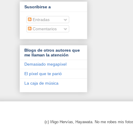
Suscribirse a
Entradas
Comentarios
Blogs de otros autores que
me llaman la atención
Demasiado megapíxel
El píxel que te parió
La caja de música
(c) Iñigo Hervías, Hayawata. No me robes mis foto