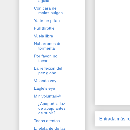
águila
Con cara de
malas pulgas
Ya te he pillao
Full throttle
Vuela libre
Nubarrones de
tormenta
Por favor, no
tocar
La reflexión del
pez globo
Volando voy
Eagle's eye
Minivoluntari@
...¿Apagué la luz
de abajo antes
de subir?
Entrada más re
Todos atentos
El elefante de las