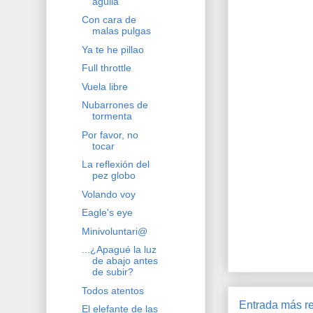
águila
Con cara de
malas pulgas
Ya te he pillao
Full throttle
Vuela libre
Nubarrones de
tormenta
Por favor, no
tocar
La reflexión del
pez globo
Volando voy
Eagle's eye
Minivoluntari@
...¿Apagué la luz
de abajo antes
de subir?
Todos atentos
Entrada más re
El elefante de las