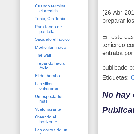
Cuando termina
el arcoiris
(26-Abr-201
Tonic, Gin Tonic
preparar los
Para fondo de
pantalla
En este cas
Sacando el hocico
teniendo con
Medio iluminado
entraba por
The wall
Trepando hacia
publicado p
Ávila
El del bombo
Etiquetas:
Las sillas
voladoras
No hay 
Un espectador
más
Publica
Vuelo rasante
Oteando el
horizonte
Las garras de un