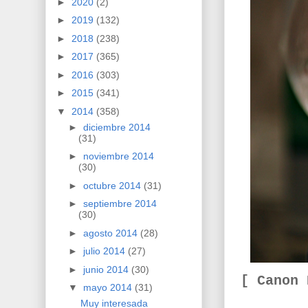
►
2020
(2)
►
2019
(132)
►
2018
(238)
►
2017
(365)
►
2016
(303)
►
2015
(341)
▼
2014
(358)
►
diciembre 2014
(31)
►
noviembre 2014
(30)
►
octubre 2014
(31)
►
septiembre 2014
(30)
►
agosto 2014
(28)
►
julio 2014
(27)
►
junio 2014
(30)
[ Canon
▼
mayo 2014
(31)
Muy interesada