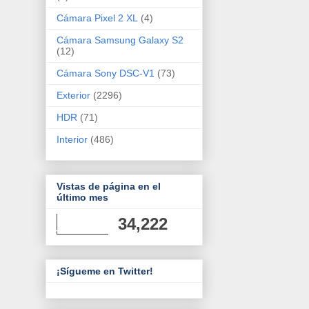
Cámara Pixel 2 XL
(4)
Cámara Samsung Galaxy S2
(12)
Cámara Sony DSC-V1
(73)
Exterior
(2296)
HDR
(71)
Interior
(486)
Vistas de página en el
último mes
34,222
¡Sígueme en Twitter!