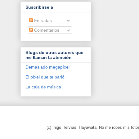
Suscribirse a
Entradas
Comentarios
Blogs de otros autores que
me llaman la atención
Demasiado megapíxel
El píxel que te parió
La caja de música
(c) Iñigo Hervías, Hayawata. No me robes mis foto