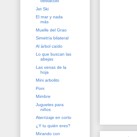
obstáculo
Jet Ski
El mar y nada
más
Muelle del Grao
Simetría bilateral
Al árbol caído
Lo que buscan las
abejas
Las venas de la
hoja
Mini arbolito
Poni
Mimbre
Juguetes para
niños
Aterrizaje en corto
¿Y tu quién eres?
Mirando con