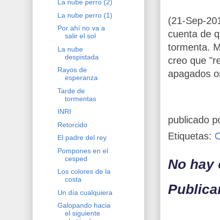
La nube perro (2)
La nube perro (1)
(21-Sep-201
Por ahí no va a
cuenta de q
salir el sol
tormenta. M
La nube
despistada
creo que "re
Rayos de
apagados ori
esperanza
Tarde de
tormentas
INRI
publicado p
Retorcido
Etiquetas:
El padre del rey
Pompones en el
cesped
No hay 
Los colores de la
costa
Publica
Un día cualquiera
Galopando hacia
el siguiente