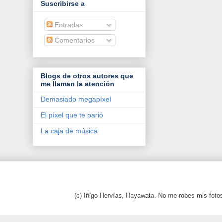
Suscribirse a
Entradas
Comentarios
Blogs de otros autores que
me llaman la atención
Demasiado megapíxel
El píxel que te parió
La caja de música
(c) Iñigo Hervías, Hayawata. No me robes mis foto