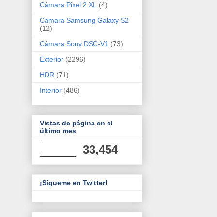
Cámara Pixel 2 XL
(4)
Cámara Samsung Galaxy S2
(12)
Cámara Sony DSC-V1
(73)
Exterior
(2296)
HDR
(71)
Interior
(486)
Vistas de página en el
último mes
33,454
¡Sígueme en Twitter!