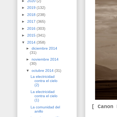
►
2020
(2)
►
2019
(132)
►
2018
(238)
►
2017
(365)
►
2016
(303)
►
2015
(341)
▼
2014
(358)
►
diciembre 2014
(31)
►
noviembre 2014
(30)
▼
octubre 2014
(31)
La electricidad
contra el cielo
(2)
La electricidad
contra el cielo
(1)
[ Canon
La comunidad del
anillo