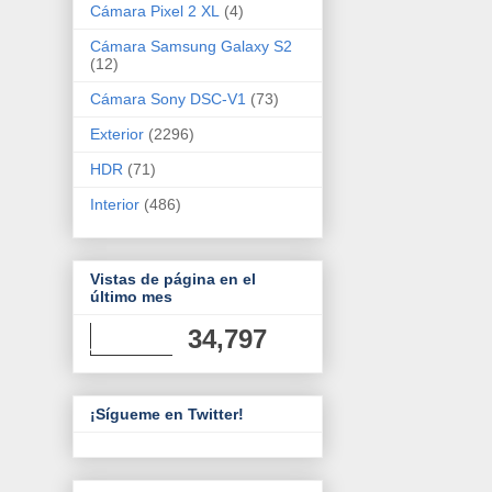
Cámara Pixel 2 XL
(4)
Cámara Samsung Galaxy S2
(12)
Cámara Sony DSC-V1
(73)
Exterior
(2296)
HDR
(71)
Interior
(486)
Vistas de página en el
último mes
34,797
¡Sígueme en Twitter!