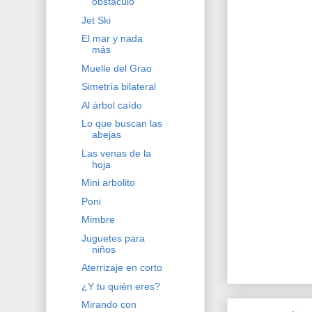
obstáculo
Jet Ski
El mar y nada
más
Muelle del Grao
Simetría bilateral
Al árbol caído
Lo que buscan las
abejas
Las venas de la
hoja
Mini arbolito
Poni
Mimbre
Juguetes para
niños
Aterrizaje en corto
¿Y tu quién eres?
Mirando con