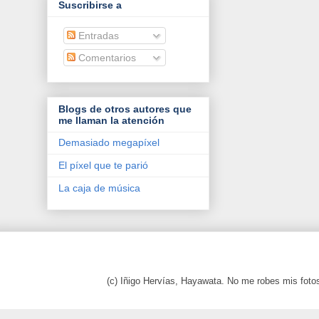
Suscribirse a
Entradas
Comentarios
Blogs de otros autores que
me llaman la atención
Demasiado megapíxel
El píxel que te parió
La caja de música
(c) Iñigo Hervías, Hayawata. No me robes mis foto