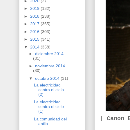
►
2020
(2)
►
2019
(132)
►
2018
(238)
►
2017
(365)
►
2016
(303)
►
2015
(341)
▼
2014
(358)
►
diciembre 2014
(31)
►
noviembre 2014
(30)
▼
octubre 2014
(31)
La electricidad
contra el cielo
(2)
La electricidad
contra el cielo
(1)
[ Canon 
La comunidad del
anillo