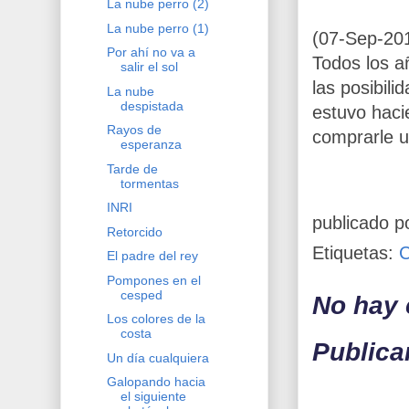
La nube perro (2)
La nube perro (1)
(07-Sep-201
Por ahí no va a
Todos los a
salir el sol
las posibili
La nube
despistada
estuvo haci
Rayos de
comprarle u
esperanza
Tarde de
tormentas
INRI
publicado p
Retorcido
Etiquetas:
El padre del rey
Pompones en el
cesped
No hay 
Los colores de la
costa
Publica
Un día cualquiera
Galopando hacia
el siguiente