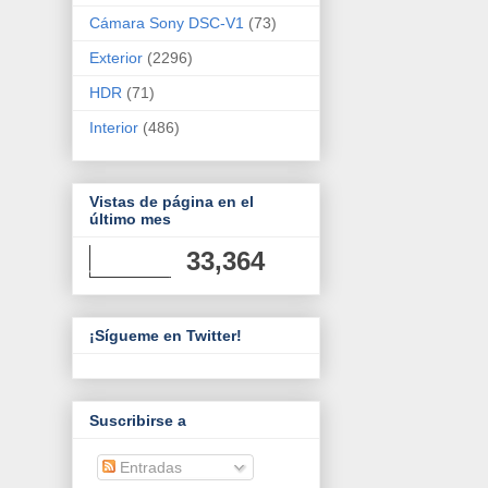
Cámara Sony DSC-V1
(73)
Exterior
(2296)
HDR
(71)
Interior
(486)
Vistas de página en el
último mes
33,364
¡Sígueme en Twitter!
Suscribirse a
Entradas