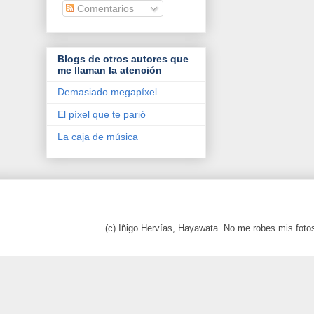
Comentarios
Blogs de otros autores que
me llaman la atención
Demasiado megapíxel
El píxel que te parió
La caja de música
(c) Iñigo Hervías, Hayawata. No me robes mis foto