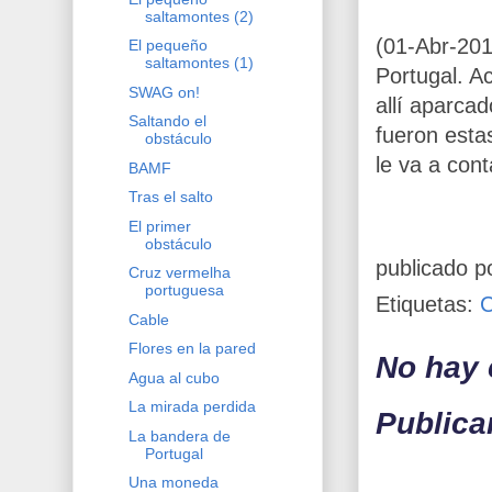
saltamontes (2)
(01-Abr-201
El pequeño
saltamontes (1)
Portugal. A
SWAG on!
allí aparca
Saltando el
fueron esta
obstáculo
le va a cont
BAMF
Tras el salto
El primer
obstáculo
publicado p
Cruz vermelha
portuguesa
Etiquetas:
Cable
Flores en la pared
No hay 
Agua al cubo
La mirada perdida
Publica
La bandera de
Portugal
Una moneda