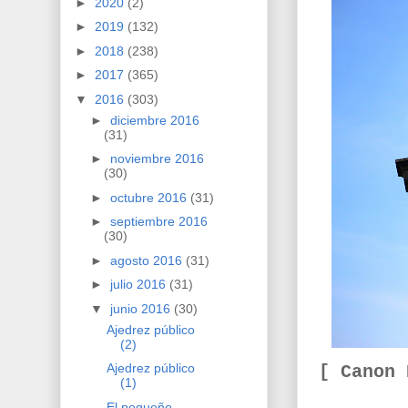
►
2020
(2)
►
2019
(132)
►
2018
(238)
►
2017
(365)
▼
2016
(303)
►
diciembre 2016
(31)
►
noviembre 2016
(30)
►
octubre 2016
(31)
►
septiembre 2016
(30)
►
agosto 2016
(31)
►
julio 2016
(31)
▼
junio 2016
(30)
Ajedrez público
(2)
Ajedrez público
[ Canon
(1)
El pequeño