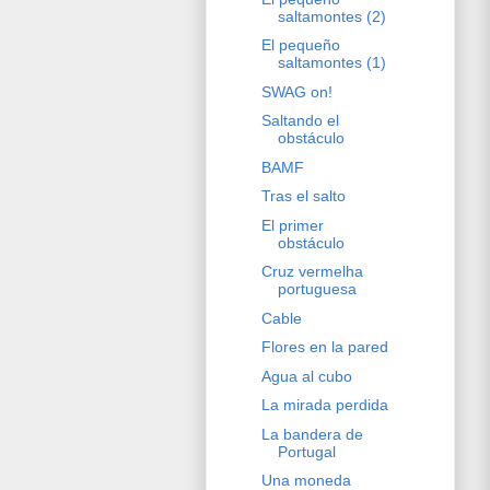
saltamontes (2)
El pequeño
saltamontes (1)
SWAG on!
Saltando el
obstáculo
BAMF
Tras el salto
El primer
obstáculo
Cruz vermelha
portuguesa
Cable
Flores en la pared
Agua al cubo
La mirada perdida
La bandera de
Portugal
Una moneda