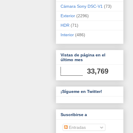
Cámara Sony DSC-V1
(73)
Exterior
(2296)
HDR
(71)
Interior
(486)
Vistas de página en el
último mes
33,769
¡Sígueme en Twitter!
Suscribirse a
Entradas