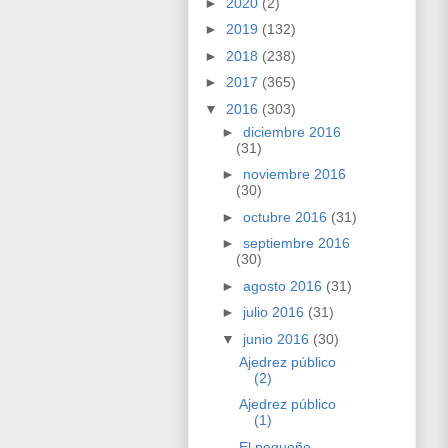
►
2020
(2)
►
2019
(132)
►
2018
(238)
►
2017
(365)
▼
2016
(303)
►
diciembre 2016
(31)
►
noviembre 2016
(30)
►
octubre 2016
(31)
►
septiembre 2016
(30)
►
agosto 2016
(31)
►
julio 2016
(31)
▼
junio 2016
(30)
Ajedrez público
(2)
Ajedrez público
(1)
El pequeño