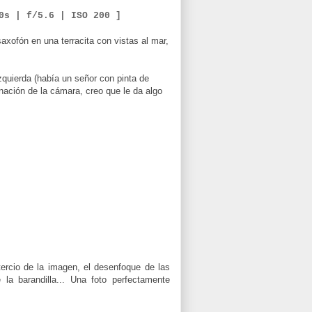
50s | f/5.6 |
ISO 200 ]
axofón en una terracita con vistas al mar,
 izquierda (había un señor con pinta de
inación de la cámara, creo que le da algo
ercio de la imagen, el desenfoque de las
 la barandilla... Una foto perfectamente