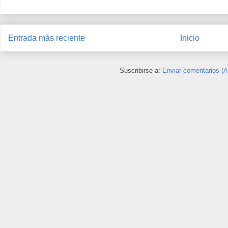
Entrada más reciente
Inicio
Suscribirse a:
Enviar comentarios (