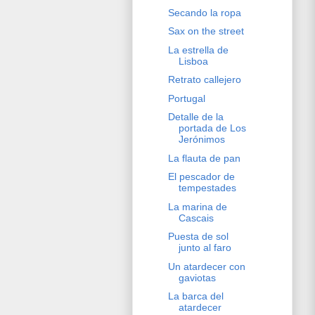
Secando la ropa
Sax on the street
La estrella de
Lisboa
Retrato callejero
Portugal
Detalle de la
portada de Los
Jerónimos
La flauta de pan
El pescador de
tempestades
La marina de
Cascais
Puesta de sol
junto al faro
Un atardecer con
gaviotas
La barca del
atardecer