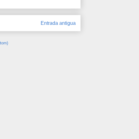
Entrada antigua
Atom)