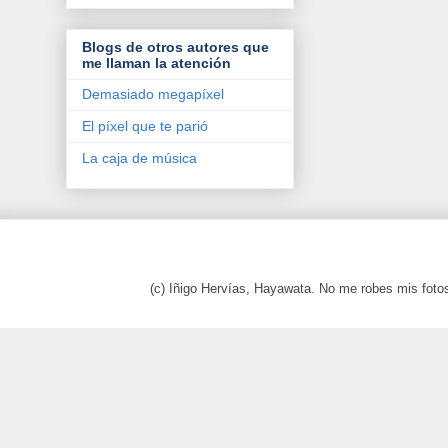
Blogs de otros autores que
me llaman la atención
Demasiado megapíxel
El píxel que te parió
La caja de música
(c) Iñigo Hervías, Hayawata. No me robes mis foto