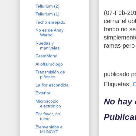
Tellurium (2)
(07-Feb-201
Tellurium (1)
cerrar el o
Techo enrejado
fondo no se
No es de Andy
Warhol
simplemente
Ruedas y
ramas pero 
manivelas
Gramófono
Al oftalmólogo
Transmisión de
publicado p
piñones
Etiquetas:
La flor escondida
Exterior
No hay 
Microscopio
electrónico
Por favor, no
Publica
tocar
Bienvenidos a
MUNCYT