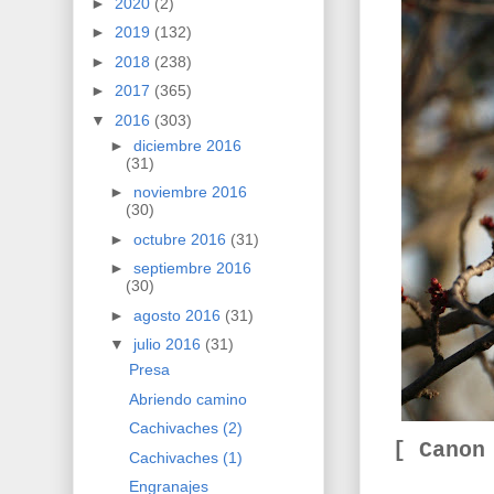
►
2020
(2)
►
2019
(132)
►
2018
(238)
►
2017
(365)
▼
2016
(303)
►
diciembre 2016
(31)
►
noviembre 2016
(30)
►
octubre 2016
(31)
►
septiembre 2016
(30)
►
agosto 2016
(31)
▼
julio 2016
(31)
Presa
Abriendo camino
Cachivaches (2)
[ Canon
Cachivaches (1)
Engranajes