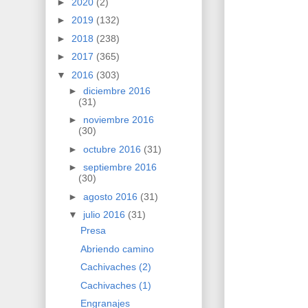
►
2020
(2)
►
2019
(132)
►
2018
(238)
►
2017
(365)
▼
2016
(303)
►
diciembre 2016
(31)
►
noviembre 2016
(30)
►
octubre 2016
(31)
►
septiembre 2016
(30)
►
agosto 2016
(31)
▼
julio 2016
(31)
Presa
Abriendo camino
Cachivaches (2)
Cachivaches (1)
Engranajes