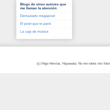
Blogs de otros autores que
me llaman la atención
Demasiado megapíxel
El píxel que te parió
La caja de música
(c) Iñigo Hervías, Hayawata. No me robes mis foto