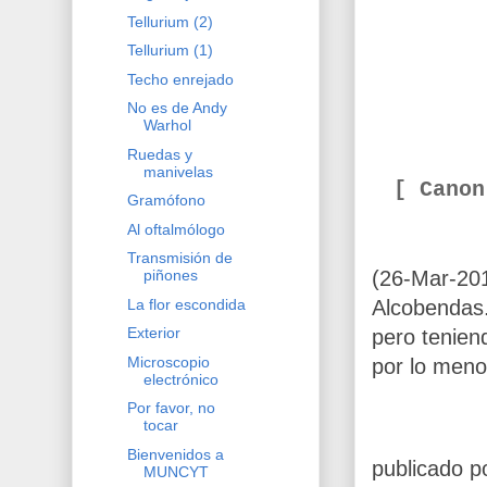
Tellurium (2)
Tellurium (1)
Techo enrejado
No es de Andy
Warhol
Ruedas y
manivelas
[ Cano
Gramófono
Al oftalmólogo
Transmisión de
(26-Mar-201
piñones
La flor escondida
Alcobendas.
Exterior
pero tenien
Microscopio
por lo menos
electrónico
Por favor, no
tocar
Bienvenidos a
publicado p
MUNCYT