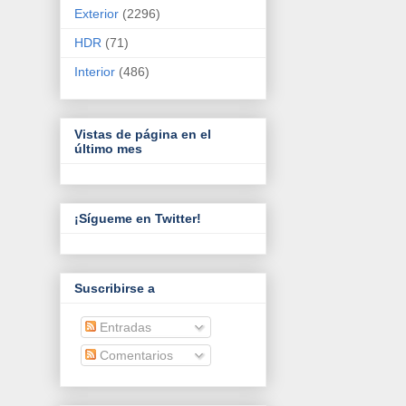
Exterior
(2296)
HDR
(71)
Interior
(486)
Vistas de página en el
último mes
¡Sígueme en Twitter!
Suscribirse a
Entradas
Comentarios