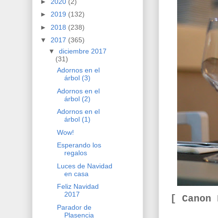
►
2020
(2)
►
2019
(132)
►
2018
(238)
▼
2017
(365)
▼
diciembre 2017
(31)
Adornos en el
árbol (3)
Adornos en el
árbol (2)
Adornos en el
árbol (1)
Wow!
Esperando los
regalos
Luces de Navidad
en casa
Feliz Navidad
2017
[ Canon
Parador de
Plasencia