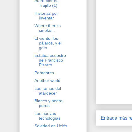
Atardecer en
Trujillo (1)
Historias por
inventar
Where there's
smoke...
El viento, los
pájaros, y el
gato
Estatua ecuestre
de Francisco
Pizarro
Paradores
Another world
Las ramas del
atardecer
Blanco y negro
puros
Las nuevas
Entrada más re
tecnologías
Soledad en Uclés