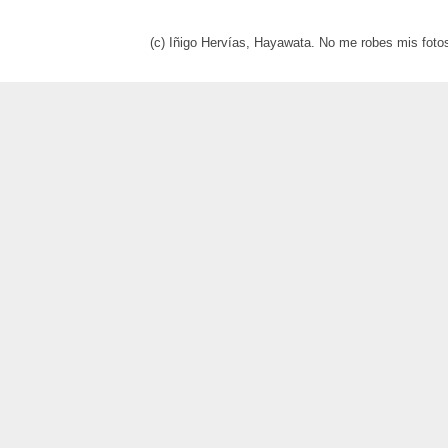
(c) Iñigo Hervías, Hayawata. No me robes mis foto