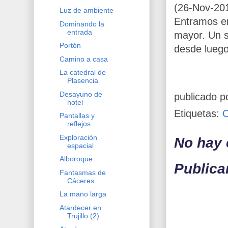
(26-Nov-201
Luz de ambiente
Entramos en
Dominando la
entrada
mayor. Un s
Portón
desde luego
Camino a casa
La catedral de
Plasencia
Desayuno de
publicado p
hotel
Etiquetas:
Pantallas y
reflejos
Exploración
No hay 
espacial
Alboroque
Publica
Fantasmas de
Cáceres
La mano larga
Atardecer en
Trujillo (2)