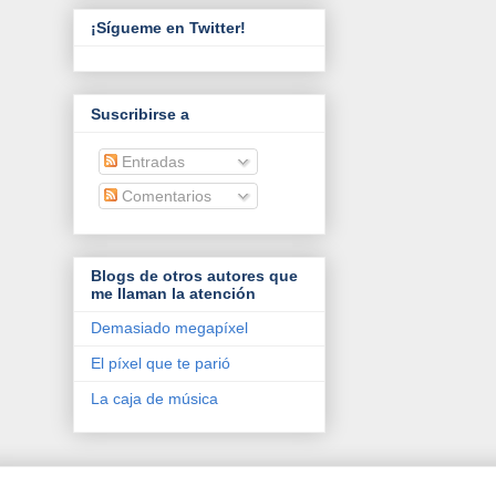
¡Sígueme en Twitter!
Suscribirse a
Entradas
Comentarios
Blogs de otros autores que
me llaman la atención
Demasiado megapíxel
El píxel que te parió
La caja de música