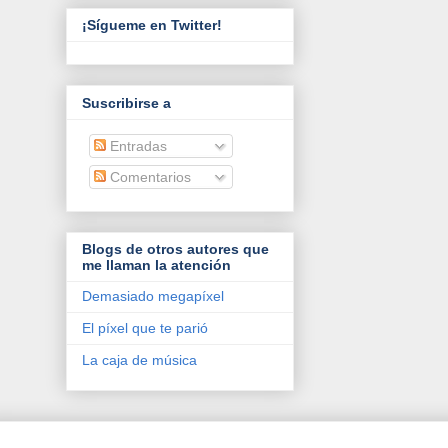
¡Sígueme en Twitter!
Suscribirse a
Entradas
Comentarios
Blogs de otros autores que
me llaman la atención
Demasiado megapíxel
El píxel que te parió
La caja de música