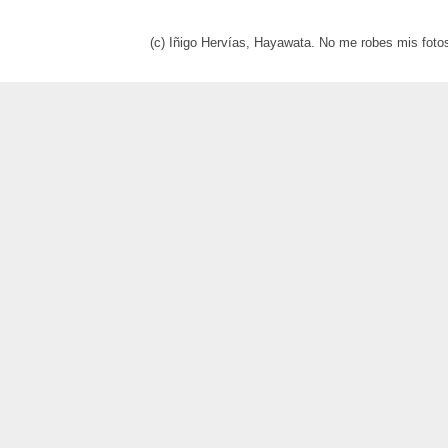
(c) Iñigo Hervías, Hayawata. No me robes mis foto