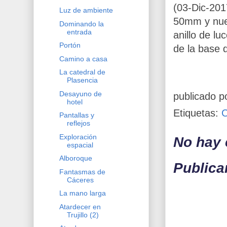
(03-Dic-201
Luz de ambiente
50mm y nue
Dominando la
entrada
anillo de l
Portón
de la base d
Camino a casa
La catedral de
Plasencia
Desayuno de
publicado p
hotel
Etiquetas:
Pantallas y
reflejos
Exploración
No hay 
espacial
Alboroque
Publica
Fantasmas de
Cáceres
La mano larga
Atardecer en
Trujillo (2)