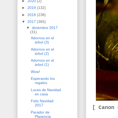
►
2020
(2)
►
2019
(132)
►
2018
(238)
▼
2017
(365)
▼
diciembre 2017
(31)
Adornos en el
árbol (3)
Adornos en el
árbol (2)
Adornos en el
árbol (1)
Wow!
Esperando los
regalos
Luces de Navidad
en casa
Feliz Navidad
2017
[ Canon
Parador de
Plasencia