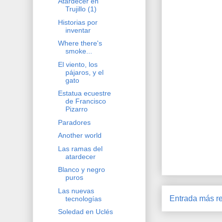
Atardecer en
Trujillo (1)
Historias por
inventar
Where there's
smoke...
El viento, los
pájaros, y el
gato
Estatua ecuestre
de Francisco
Pizarro
Paradores
Another world
Las ramas del
atardecer
Blanco y negro
puros
Las nuevas
Entrada más re
tecnologías
Soledad en Uclés