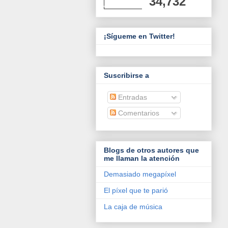
34,732
¡Sígueme en Twitter!
Suscribirse a
Entradas
Comentarios
Blogs de otros autores que
me llaman la atención
Demasiado megapíxel
El píxel que te parió
La caja de música