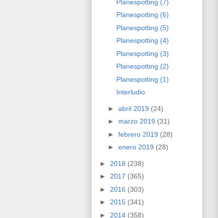
Planespotting (7)
Planespotting (6)
Planespotting (5)
Planespotting (4)
Planespotting (3)
Planespotting (2)
Planespotting (1)
Interludio
►
abril 2019
(24)
►
marzo 2019
(31)
►
febrero 2019
(28)
►
enero 2019
(28)
►
2018
(238)
►
2017
(365)
►
2016
(303)
►
2015
(341)
►
2014
(358)