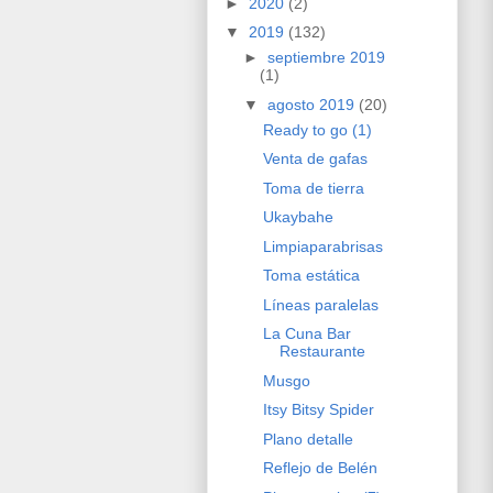
►
2020
(2)
▼
2019
(132)
►
septiembre 2019
(1)
▼
agosto 2019
(20)
Ready to go (1)
Venta de gafas
Toma de tierra
Ukaybahe
Limpiaparabrisas
Toma estática
Líneas paralelas
La Cuna Bar
Restaurante
Musgo
Itsy Bitsy Spider
Plano detalle
Reflejo de Belén