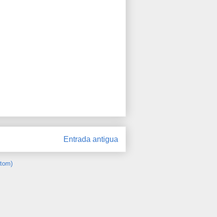
Entrada antigua
Atom)