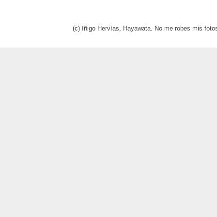
(c) Iñigo Hervías, Hayawata. No me robes mis foto