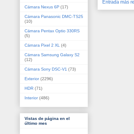
Entrada más re
Cámara Nexus 6P
(17)
Cámara Panasonic DMC-TS25
(10)
Cámara Pentax Optio 330RS
(5)
Cámara Pixel 2 XL
(4)
Cámara Samsung Galaxy S2
(12)
Cámara Sony DSC-V1
(73)
Exterior
(2296)
HDR
(71)
Interior
(486)
Vistas de página en el
último mes