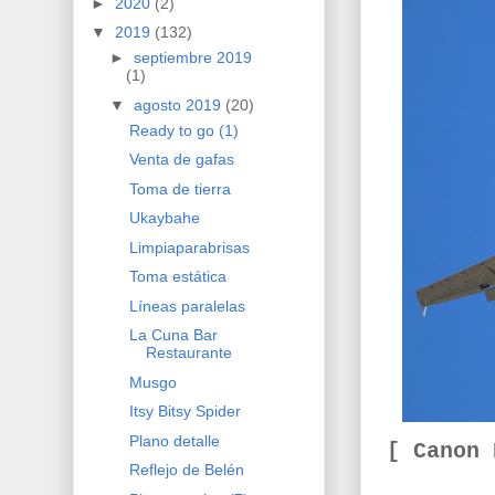
►
2020
(2)
▼
2019
(132)
►
septiembre 2019
(1)
▼
agosto 2019
(20)
Ready to go (1)
Venta de gafas
Toma de tierra
Ukaybahe
Limpiaparabrisas
Toma estática
Líneas paralelas
La Cuna Bar
Restaurante
Musgo
Itsy Bitsy Spider
Plano detalle
[ Canon
Reflejo de Belén