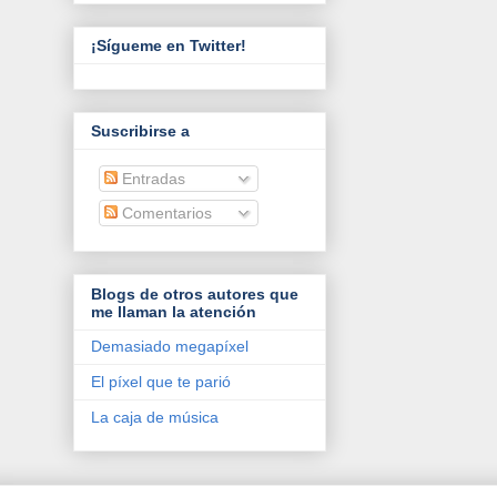
¡Sígueme en Twitter!
Suscribirse a
Entradas
Comentarios
Blogs de otros autores que
me llaman la atención
Demasiado megapíxel
El píxel que te parió
La caja de música