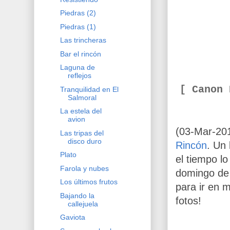
Piedras (2)
Piedras (1)
Las trincheras
Bar el rincón
Laguna de
reflejos
[ Canon
Tranquilidad en El
Salmoral
La estela del
avion
(03-Mar-20
Las tripas del
disco duro
Rincón
. Un 
Plato
el tiempo lo
Farola y nubes
domingo de 
Los últimos frutos
para ir en 
Bajando la
fotos!
callejuela
Gaviota