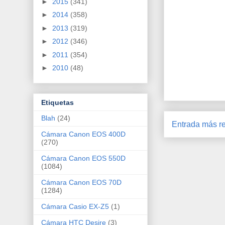
►
2015
(341)
►
2014
(358)
►
2013
(319)
►
2012
(346)
►
2011
(354)
►
2010
(48)
Etiquetas
Blah
(24)
Entrada más re
Cámara Canon EOS 400D
(270)
Cámara Canon EOS 550D
(1084)
Cámara Canon EOS 70D
(1284)
Cámara Casio EX-Z5
(1)
Cámara HTC Desire
(3)