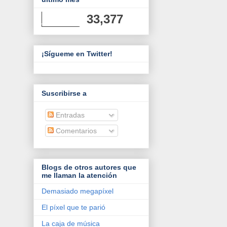
33,377
¡Sígueme en Twitter!
Suscribirse a
Entradas
Comentarios
Blogs de otros autores que
me llaman la atención
Demasiado megapíxel
El píxel que te parió
La caja de música