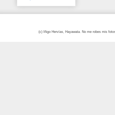
(c) Iñigo Hervías, Hayawata. No me robes mis foto