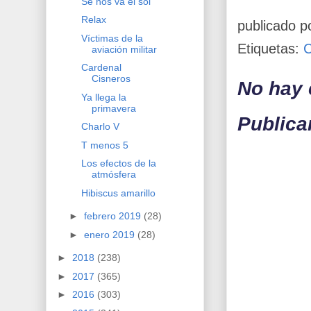
Se nos va el sol
Relax
publicado p
Víctimas de la
Etiquetas:
aviación militar
Cardenal
Cisneros
No hay 
Ya llega la
primavera
Publica
Charlo V
T menos 5
Los efectos de la
atmósfera
Hibiscus amarillo
►
febrero 2019
(28)
►
enero 2019
(28)
►
2018
(238)
►
2017
(365)
►
2016
(303)