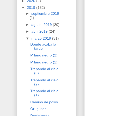
►
2020
(2)
▼
2019
(132)
►
septiembre 2019
(1)
►
agosto 2019
(20)
►
abril 2019
(24)
▼
marzo 2019
(31)
Donde acaba la
tarde
Milano negro (2)
Milano negro (1)
Trepando al cielo
(3)
Trepando al cielo
(2)
Trepando al cielo
(1)
Camino de polvo
Oruguitas
Resistiendo