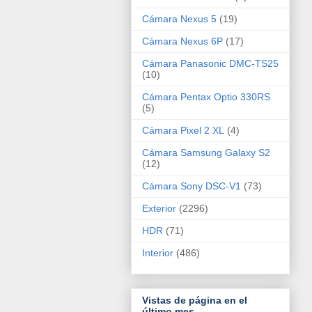
Cámara Nexus 5
(19)
Cámara Nexus 6P
(17)
Cámara Panasonic DMC-TS25
(10)
Cámara Pentax Optio 330RS
(5)
Cámara Pixel 2 XL
(4)
Cámara Samsung Galaxy S2
(12)
Cámara Sony DSC-V1
(73)
Exterior
(2296)
HDR
(71)
Interior
(486)
Vistas de página en el
último mes