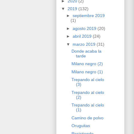
►
2020
(2)
▼
2019
(132)
►
septiembre 2019
(1)
►
agosto 2019
(20)
►
abril 2019
(24)
▼
marzo 2019
(31)
Donde acaba la
tarde
Milano negro (2)
Milano negro (1)
Trepando al cielo
(3)
Trepando al cielo
(2)
Trepando al cielo
(1)
Camino de polvo
Oruguitas
Resistiendo