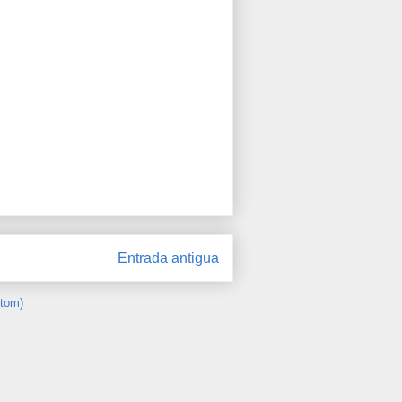
Entrada antigua
Atom)