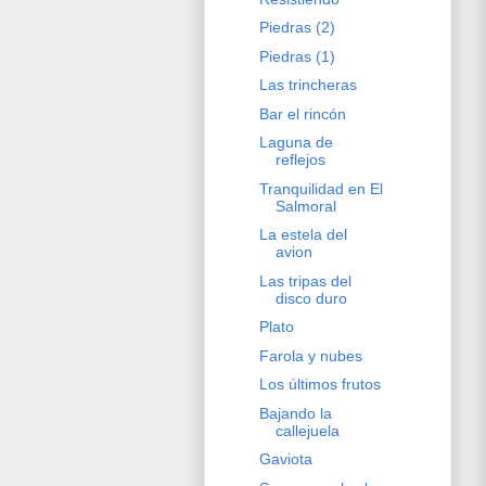
Piedras (2)
Piedras (1)
Las trincheras
Bar el rincón
Laguna de
reflejos
Tranquilidad en El
Salmoral
La estela del
avion
Las tripas del
disco duro
Plato
Farola y nubes
Los últimos frutos
Bajando la
callejuela
Gaviota