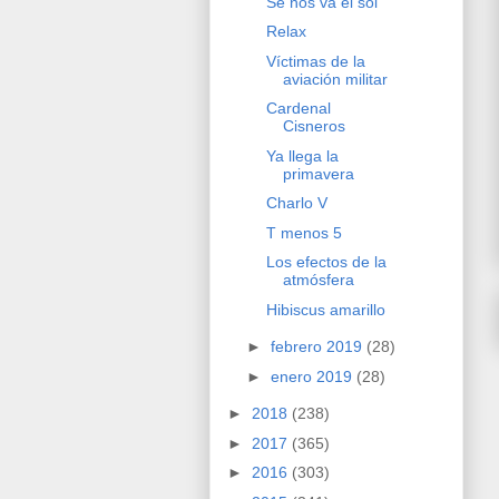
Se nos va el sol
Relax
Víctimas de la
aviación militar
Cardenal
Cisneros
Ya llega la
primavera
Charlo V
T menos 5
Los efectos de la
atmósfera
Hibiscus amarillo
►
febrero 2019
(28)
►
enero 2019
(28)
►
2018
(238)
►
2017
(365)
►
2016
(303)