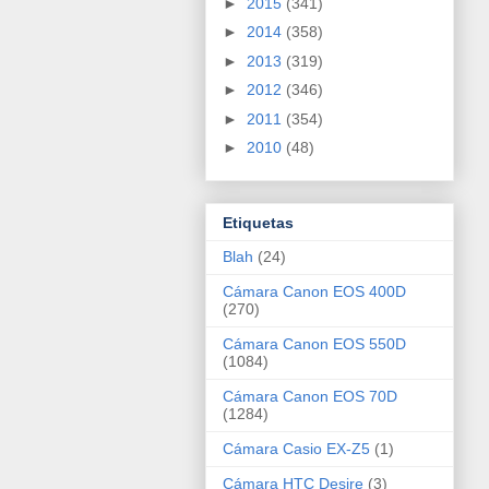
►
2015
(341)
►
2014
(358)
►
2013
(319)
►
2012
(346)
►
2011
(354)
►
2010
(48)
Etiquetas
Blah
(24)
Cámara Canon EOS 400D
(270)
Cámara Canon EOS 550D
(1084)
Cámara Canon EOS 70D
(1284)
Cámara Casio EX-Z5
(1)
Cámara HTC Desire
(3)