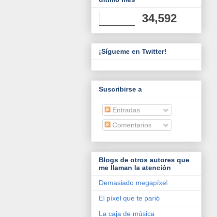
34,592
¡Sígueme en Twitter!
Suscribirse a
Entradas
Comentarios
Blogs de otros autores que
me llaman la atención
Demasiado megapíxel
El píxel que te parió
La caja de música